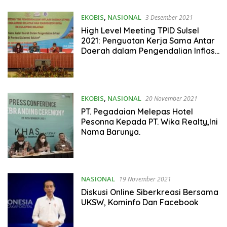
EKOBIS
,
NASIONAL
3 Desember 2021
High Level Meeting TPID Sulsel
2021: Penguatan Kerja Sama Antar
Daerah dalam Pengendalian Inflasi
di Provinsi Sulawesi Selatan
EKOBIS
,
NASIONAL
20 November 2021
PT. Pegadaian Melepas Hotel
Pesonna Kepada PT. Wika Realty,Ini
Nama Barunya.
NASIONAL
19 November 2021
Diskusi Online Siberkreasi Bersama
UKSW, Kominfo Dan Facebook