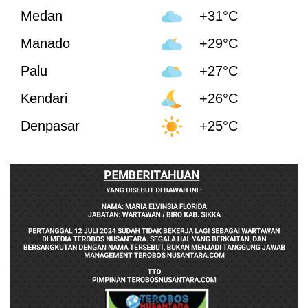
Medan
+31°C
Manado
+29°C
Palu
+27°C
Kendari
+26°C
Denpasar
+25°C