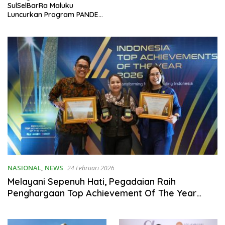
SulSelBarRa Maluku
Luncurkan Program PANDE
EMAS untuk Perkuat
Pemberdayaan Masyarakat
NASIONAL
,
NEWS
24 Februari 2026
Melayani Sepenuh Hati, Pegadaian Raih
Penghargaan Top Achievement Of The Year
2026