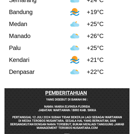
Bandung
+19°C
Medan
+25°C
Manado
+26°C
Palu
+25°C
Kendari
+21°C
Denpasar
+22°C