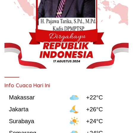
Info Cuaca Hari Ini
Makassar
+22°C
Jakarta
+26°C
Surabaya
+24°C
Semarang
+24°C