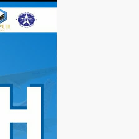
Langsung
ke
konten