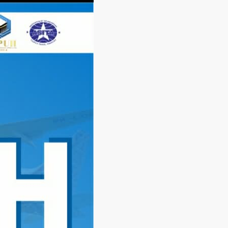
Langsung
ke
konten