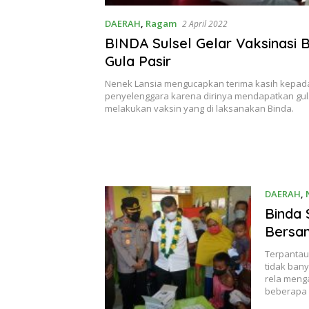
DAERAH
,
Ragam
2 April 2022
BINDA Sulsel Gelar Vaksinasi 
Gula Pasir
Nenek Lansia mengucapkan terima kasih kepad
penyelenggara karena dirinya mendapatkan gula
melakukan vaksin yang di laksanakan Binda.
DAERAH
,
Binda 
Bersa
Terpantau,
tidak bany
rela meng
beberapa 