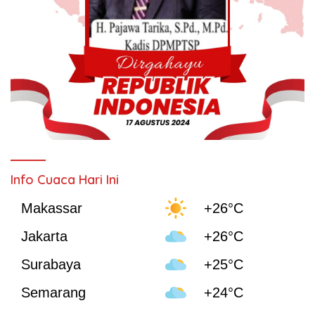
Info Cuaca Hari Ini
Makassar
+26°C
Jakarta
+26°C
Surabaya
+25°C
Semarang
+24°C