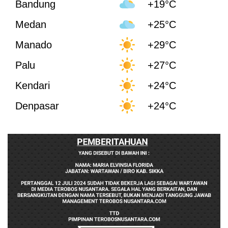
Bandung
+19°C
Medan
+25°C
Manado
+29°C
Palu
+27°C
Kendari
+24°C
Denpasar
+24°C