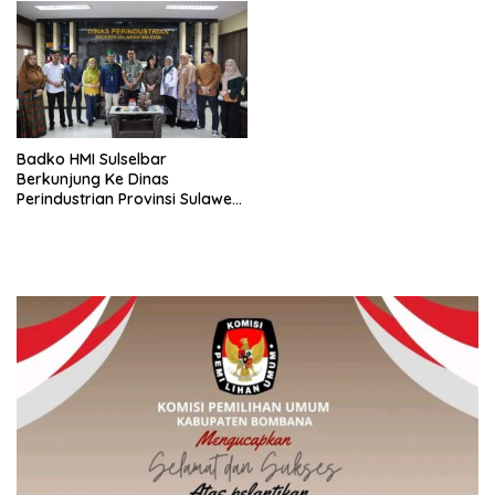
Badko HMI Sulselbar
Berkunjung Ke Dinas
Perindustrian Provinsi Sulawesi
Selatan Terkait
Pengembangan Potensi IKM
Sulawesi Selatan