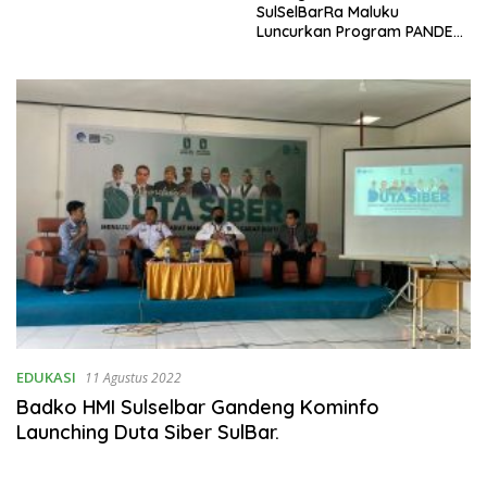
SulSelBarRa Maluku
Luncurkan Program PANDE
EMAS untuk Perkuat
Pemberdayaan Masyarakat
EDUKASI
11 Agustus 2022
Badko HMI Sulselbar Gandeng Kominfo
Launching Duta Siber SulBar.