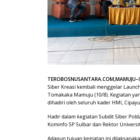
TEROBOSNUSANTARA.COM,MAMUJU–
Siber Kreasi kembali menggelar Launch
Tomakaka Mamuju (10/8). Kegiatan y
dihadiri oleh seluruh kader HMI, Cipa
Hadir dalam kegiatan Subdit Siber Pold
Kominfo SP Sulbar dan Rektor Univers
Adapun tujuan kegiatan ini dilaksana