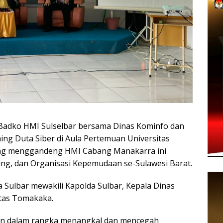
Badko HMI Sulselbar bersama Dinas Kominfo dan
ing Duta Siber di Aula Pertemuan Universitas
ang menggandeng HMI Cabang Manakarra ini
yung, dan Organisasi Kepemudaan se-Sulawesi Barat.
a Sulbar mewakili Kapolda Sulbar, Kepala Dinas
itas Tomakaka.
kan dalam rangka menangkal dan mencegah