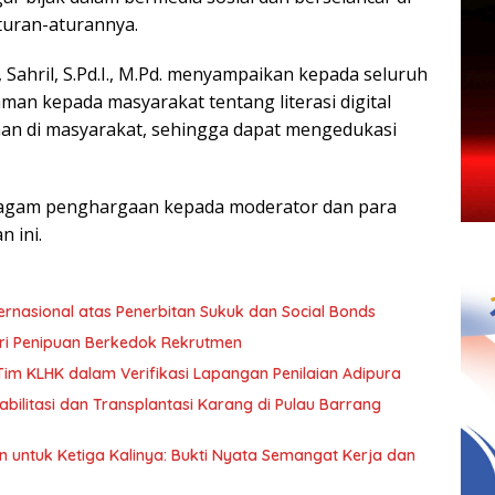
turan-aturannya.
Sahril, S.Pd.I., M.Pd. menyampaikan kepada seluruh
n kepada masyarakat tentang literasi digital
an di masyarakat, sehingga dapat mengedukasi
iagam penghargaan kepada moderator dan para
 ini.
ernasional atas Penerbitan Sukuk dan Social Bonds
ari Penipuan Berkedok Rekrutmen
m KLHK dalam Verifikasi Lapangan Penilaian Adipura
bilitasi dan Transplantasi Karang di Pulau Barrang
 untuk Ketiga Kalinya: Bukti Nyata Semangat Kerja dan