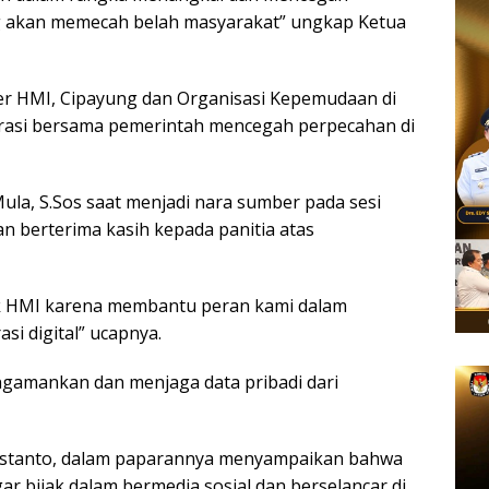
ang akan memecah belah masyarakat” ungkap Ketua
er HMI, Cipayung dan Organisasi Kepemudaan di
orasi bersama pemerintah mencegah perpecahan di
ula, S.Sos saat menjadi nara sumber pada sesi
 berterima kasih kepada panitia atas
ik HMI karena membantu peran kami dalam
i digital” ucapnya.
ngamankan dan menjaga data pribadi dari
ristanto, dalam paparannya menyampaikan bahwa
 bijak dalam bermedia sosial dan berselancar di