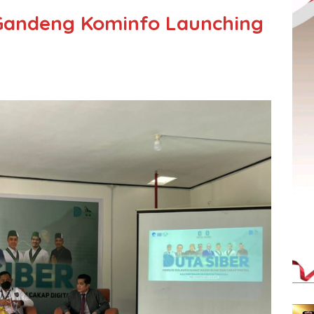
 Gandeng Kominfo Launching