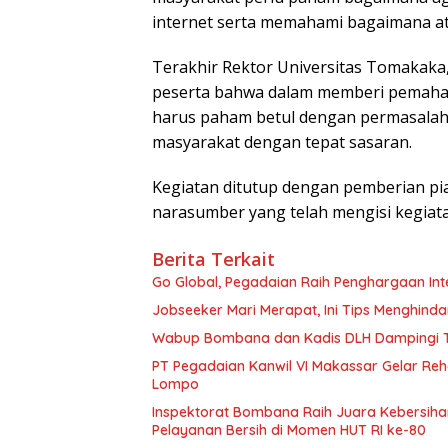
internet serta memahami bagaimana a
Terakhir Rektor Universitas Tomakaka, 
peserta bahwa dalam memberi pemahama
harus paham betul dengan permasalah
masyarakat dengan tepat sasaran.
Kegiatan ditutup dengan pemberian p
narasumber yang telah mengisi kegiatan
Berita Terkait
Go Global, Pegadaian Raih Penghargaan Int
Jobseeker Mari Merapat, Ini Tips Menghind
Wabup Bombana dan Kadis DLH Dampingi Ti
PT Pegadaian Kanwil VI Makassar Gelar Reha
Lompo
Inspektorat Bombana Raih Juara Kebersihan
Pelayanan Bersih di Momen HUT RI ke-80