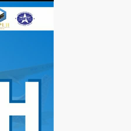
Langsung
ke
konten