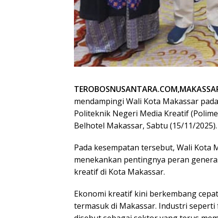
TEROBOSNUSANTARA.COM,MAKASSA
mendampingi Wali Kota Makassar pada
Politeknik Negeri Media Kreatif (Poli
Belhotel Makassar, Sabtu (15/11/2025).
Pada kesempatan tersebut, Wali Kota M
menekankan pentingnya peran gener
kreatif di Kota Makassar.
Ekonomi kreatif kini berkembang cepat
termasuk di Makassar. Industri seperti f