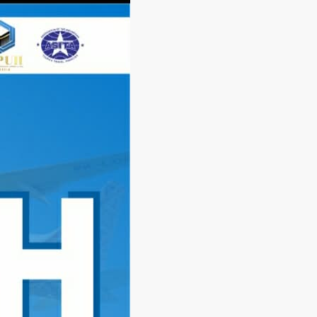
Langsung
ke
konten