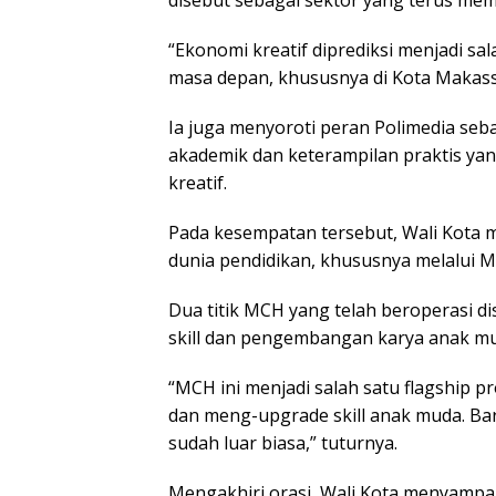
disebut sebagai sektor yang terus mem
“Ekonomi kreatif diprediksi menjadi s
masa depan, khususnya di Kota Makassa
Ia juga menyoroti peran Polimedia seb
akademik dan keterampilan praktis ya
kreatif.
Pada kesempatan tersebut, Wali Kota
dunia pendidikan, khususnya melalui M
Dua titik MCH yang telah beroperasi d
skill dan pengembangan karya anak m
“MCH ini menjadi salah satu flagship
dan meng-upgrade skill anak muda. Bar
sudah luar biasa,” tuturnya.
Mengakhiri orasi, Wali Kota menyampa