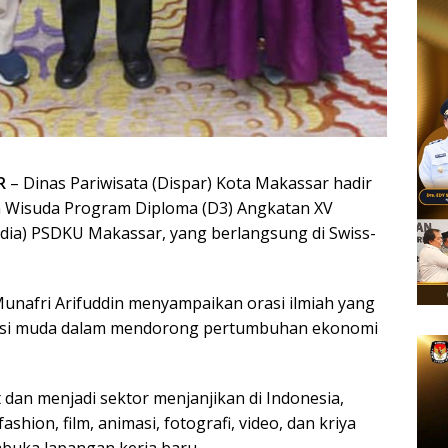
R
– Dinas Pariwisata (Dispar) Kota Makassar hadir
 Wisuda Program Diploma (D3) Angkatan XV
media) PSDKU Makassar, yang berlangsung di Swiss-
unafri Arifuddin menyampaikan orasi ilmiah yang
asi muda dalam mendorong pertumbuhan ekonomi
 dan menjadi sektor menjanjikan di Indonesia,
ashion, film, animasi, fotografi, video, dan kriya