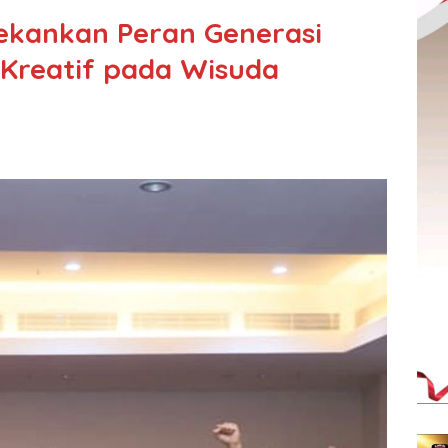
ekankan Peran Generasi
Kreatif pada Wisuda