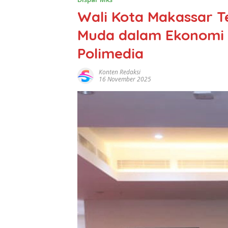
Wali Kota Makassar T
Muda dalam Ekonomi 
Polimedia
Konten Redaksi
16 November 2025