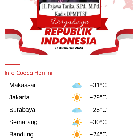
Info Cuaca Hari Ini
Makassar
+31°C
Jakarta
+29°C
Surabaya
+28°C
Semarang
+30°C
Bandung
+24°C