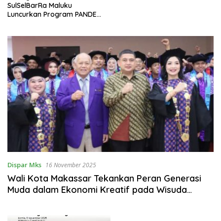
SulSelBarRa Maluku
Luncurkan Program PANDE
EMAS untuk Perkuat
Pemberdayaan Masyarakat
Dispar Mks
16 November 2025
Wali Kota Makassar Tekankan Peran Generasi
Muda dalam Ekonomi Kreatif pada Wisuda
Polimedia