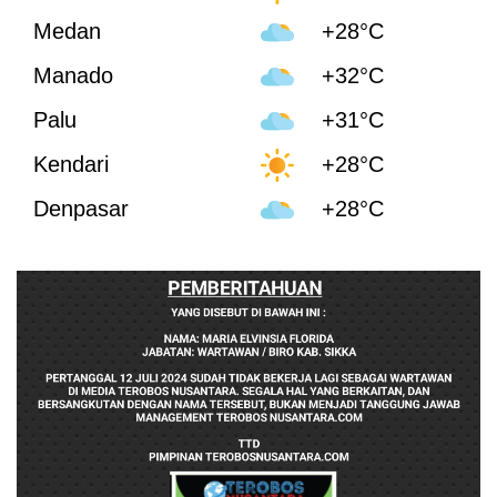
Medan
+28°C
Manado
+32°C
Palu
+31°C
Kendari
+28°C
Denpasar
+28°C