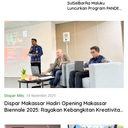
SulSelBarRa Maluku
Luncurkan Program PANDE
EMAS untuk Perkuat
Pemberdayaan Masyarakat
Dispar Mks
18 November 2025
Dispar Makassar Hadiri Opening Makassar
Biennale 2025: Rayakan Kebangkitan Kreativitas
Kota