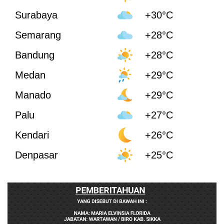
Surabaya
+30°C
Semarang
+28°C
Bandung
+28°C
Medan
+29°C
Manado
+29°C
Palu
+27°C
Kendari
+26°C
Denpasar
+25°C