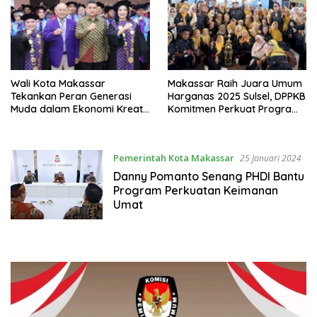
Wali Kota Makassar
Makassar Raih Juara Umum
Tekankan Peran Generasi
Harganas 2025 Sulsel, DPPKB
Muda dalam Ekonomi Kreatif
Komitmen Perkuat Program
pada Wisuda Polimedia
Keluarga Berkualitas
Pemerintah Kota Makassar
25 Januari 2024
Danny Pomanto Senang PHDI Bantu
Program Perkuatan Keimanan
Umat