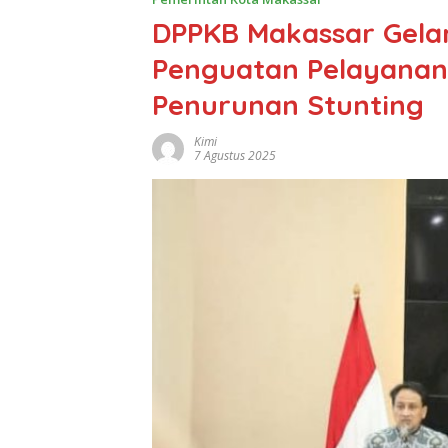
DPPKB Makassar Gelar
Penguatan Pelayanan
Penurunan Stunting
Kimi
7 Agustus 2025