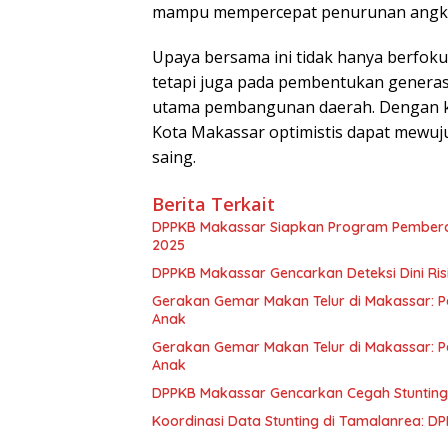
mampu mempercepat penurunan angka 
Upaya bersama ini tidak hanya berfok
tetapi juga pada pembentukan generasi
utama pembangunan daerah. Dengan ker
Kota Makassar optimistis dapat mewuj
saing.
Berita Terkait
DPPKB Makassar Siapkan Program Pemberd
2025
DPPKB Makassar Gencarkan Deteksi Dini Ris
Gerakan Gemar Makan Telur di Makassar: Pe
Anak
Gerakan Gemar Makan Telur di Makassar: Pe
Anak
DPPKB Makassar Gencarkan Cegah Stunting
Koordinasi Data Stunting di Tamalanrea: DP