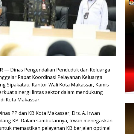
R
— Dinas Pengendalian Penduduk dan Keluarga
ggelar Rapat Koordinasi Pelayanan Keluarga
ang Sipakatau, Kantor Wali Kota Makassar, Kamis
erkuat sinergi lintas sektor dalam mendukung
di Kota Makassar.
inas PP dan KB Kota Makassar, Drs. A. Irwan
Bidang KB. Dalam sambutannya, Irwan menegaskan
 untuk memastikan pelayanan KB berjalan optimal