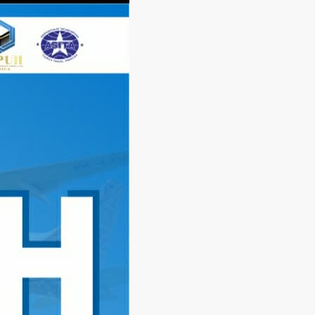
Langsung
ke
konten