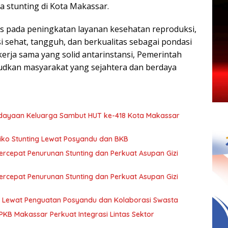
stunting di Kota Makassar.
us pada peningkatan layanan kesehatan reproduksi,
 sehat, tangguh, dan berkualitas sebagai pondasi
ja sama yang solid antarinstansi, Pemerintah
udkan masyarakat yang sejahtera dan berdaya
ayaan Keluarga Sambut HUT ke-418 Kota Makassar
iko Stunting Lewat Posyandu dan BKB
rcepat Penurunan Stunting dan Perkuat Asupan Gizi
rcepat Penurunan Stunting dan Perkuat Asupan Gizi
 Lewat Penguatan Posyandu dan Kolaborasi Swasta
PKB Makassar Perkuat Integrasi Lintas Sektor