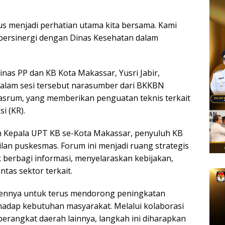
us menjadi perhatian utama kita bersama. Kami
bersinergi dengan Dinas Kesehatan dalam
inas PP dan KB Kota Makassar, Yusri Jabir,
alam sesi tersebut narasumber dari BKKBN
Tasrum, yang memberikan penguatan teknis terkait
i (KR).
ruh Kepala UPT KB se-Kota Makassar, penyuluh KB
ilan puskesmas. Forum ini menjadi ruang strategis
 berbagi informasi, menyelaraskan kebijakan,
tas sektor terkait.
nnya untuk terus mendorong peningkatan
rhadap kebutuhan masyarakat. Melalui kolaborasi
erangkat daerah lainnya, langkah ini diharapkan