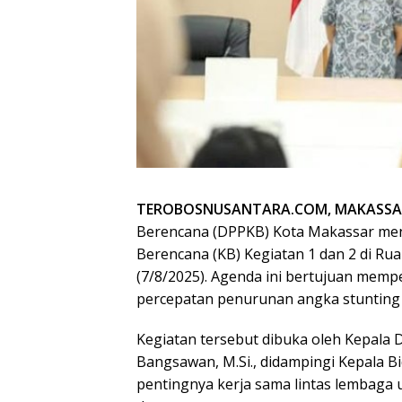
TEROBOSNUSANTARA.COM, MAKASSA
Berencana (DPPKB) Kota Makassar men
Berencana (KB) Kegiatan 1 dan 2 di Ru
(7/8/2025). Agenda ini bertujuan memp
percepatan penurunan angka stunting 
Kegiatan tersebut dibuka oleh Kepala D
Bangsawan, M.Si., didampingi Kepala 
pentingnya kerja sama lintas lembaga