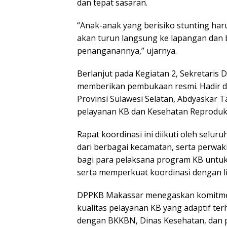
dan tepat sasaran.
“Anak-anak yang berisiko stunting har
akan turun langsung ke lapangan dan 
penanganannya,” ujarnya.
Berlanjut pada Kegiatan 2, Sekretaris D
memberikan pembukaan resmi. Hadir d
Provinsi Sulawesi Selatan, Abdyaskar 
pelayanan KB dan Kesehatan Reproduks
Rapat koordinasi ini diikuti oleh selu
dari berbagai kecamatan, serta perwak
bagi para pelaksana program KB untuk
serta memperkuat koordinasi dengan lin
DPPKB Makassar menegaskan komitme
kualitas pelayanan KB yang adaptif te
dengan BKKBN, Dinas Kesehatan, dan p