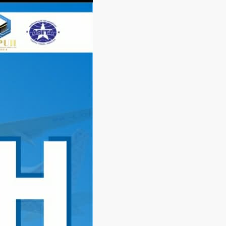
Langsung
ke
konten