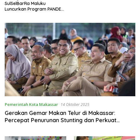
SulSelBarRa Maluku
Luncurkan Program PANDE
EMAS untuk Perkuat
Pemberdayaan Masyarakat
Pemerintah Kota Makassar
14 Oktober 2025
Gerakan Gemar Makan Telur di Makassar:
Percepat Penurunan Stunting dan Perkuat
Asupan Gizi Anak