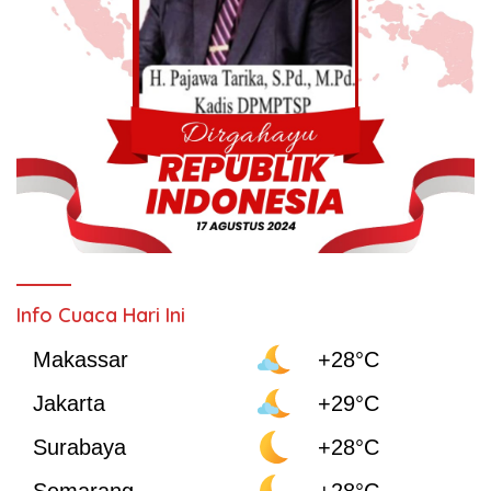
Info Cuaca Hari Ini
Makassar
+28°C
Jakarta
+29°C
Surabaya
+28°C
Semarang
+28°C