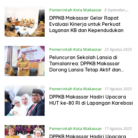
Pemerintah Kota Makassar
8 September
2025
DPPKB Makassar Gelar Rapat
Evaluasi Kinerja untuk Perkuat
Layanan KB dan Kependudukan
Pemerintah Kota Makassar
25 Agustus 2025
Peluncuran Sekolah Lansia di
Tamalanrea: DPPKB Makassar
Dorong Lansia Tetap Aktif dan
Produktif
Pemerintah Kota Makassar
17 Agustus 2025
DPPKB Makassar Hadiri Upacara
HUT ke-80 RI di Lapangan Karebosi
Pemerintah Kota Makassar
17 Agustus 2025
DPPKB Makassar Hadiri Upacara