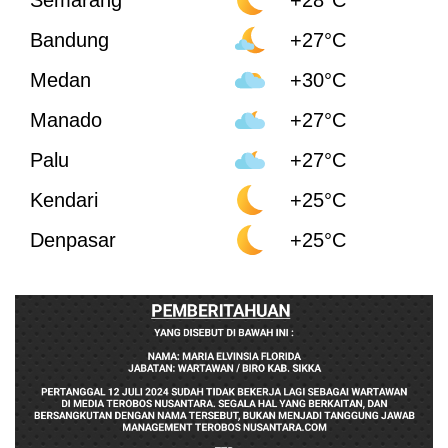
Bandung
+27°C
Medan
+30°C
Manado
+27°C
Palu
+27°C
Kendari
+25°C
Denpasar
+25°C