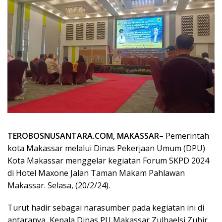
TEROBOSNUSANTARA.COM, MAKASSAR–
Pemerintah
kota Makassar melalui Dinas Pekerjaan Umum (DPU)
Kota Makassar menggelar kegiatan Forum SKPD 2024
di Hotel Maxone Jalan Taman Makam Pahlawan
Makassar. Selasa, (20/2/24).
Turut hadir sebagai narasumber pada kegiatan ini di
antaranya, Kepala Dinas PU Makassar Zulhaelsi Zubir,