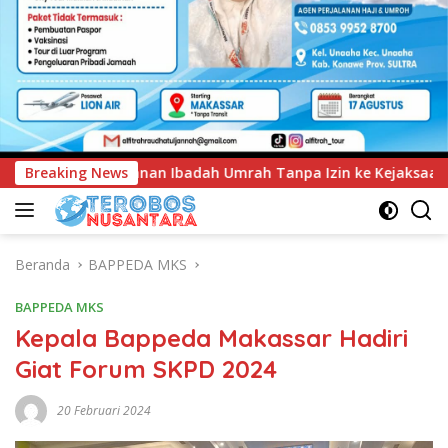
ah Tanpa Izin ke Kejaksaan
Breaking News
UNIMEN Tambah Delapan Pro
Beranda
BAPPEDA MKS
BAPPEDA MKS
Kepala Bappeda Makassar Hadiri
Giat Forum SKPD 2024
20 Februari 2024