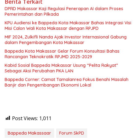
Berita Terkait
DPRD Makassar Kaji Regulasi Penerapan AI dalam Proses
Pemerintahan dan Pilkada
KPU Audiensi ke Bappeda Kota Makassar Bahas Integrasi Visi
Misi Calon Wali Kota Makassar dengan RPJPD
MIF 2024, Zulkifli Nanda Ajak Investor Internasional Gabung
dalam Pengembangan Kota Makassar
Bappeda Kota Makassar Gelar Forum Konsultasi Bahas
Rancangan Teknokratik RPJMD 2025-2029
Kabid Sosial Bappeda Makassar Usung “Pelita Rakyat”
Sebagai Aksi Perubahan PKA LAN
Bappeda Corner: Camat Tamalanrea Fokus Benahi Masalah
Banjir dan Pengembangan Ekonomi Lokal
Post Views:
1,011
Bappeda Makassaar
Forum SkPD