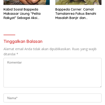
Kabid Sosial Bappeda
Bappeda Corner: Camat
Makassar Usung “Pelita
Tamalanrea Fokus Benahi
Rakyat” Sebagai Aksi
Masalah Banjir dan
Perubahan PKA LAN
Pengembangan Ekonomi
Lokal
Tinggalkan Balasan
Alamat email Anda tidak akan dipublikasikan.
Ruas yang wajib
ditandai
*