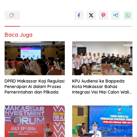
Baca Juga
DPRD Makassar Kaji Regulasi
KPU Audiensi ke Bappeda
Penerapan AI dalam Proses
Kota Makassar Bahas
Pemerintahan dan Pilkada
Integrasi Visi Misi Calon Wali
Kota Makassar dengan
RPJPD