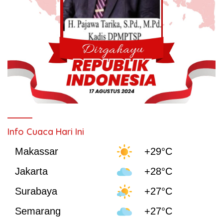
Info Cuaca Hari Ini
Makassar
+29°C
Jakarta
+28°C
Surabaya
+27°C
Semarang
+27°C