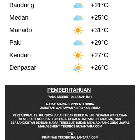
Bandung
+21°C
Medan
+25°C
Manado
+31°C
Palu
+29°C
Kendari
+27°C
Denpasar
+26°C