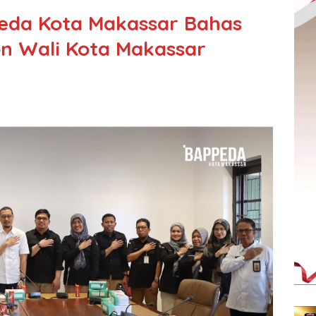
peda Kota Makassar Bahas
lon Wali Kota Makassar