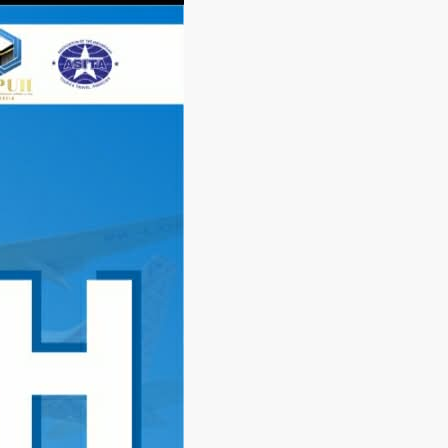
Langsung
ke
konten