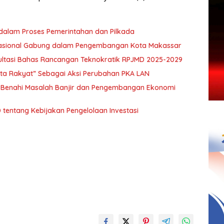
 dalam Proses Pemerintahan dan Pilkada
ternasional Gabung dalam Pengembangan Kota Makassar
ltasi Bahas Rancangan Teknokratik RPJMD 2025-2029
ita Rakyat” Sebagai Aksi Perubahan PKA LAN
 Benahi Masalah Banjir dan Pengembangan Ekonomi
tentang Kebijakan Pengelolaan Investasi