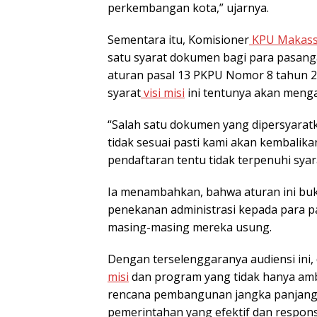
perkembangan kota,” ujarnya.
Sementara itu, Komisioner
KPU Makass
satu syarat dokumen bagi para pasanga
aturan pasal 13 PKPU Nomor 8 tahun 20
syarat
visi misi
ini tentunya akan meng
“Salah satu dokumen yang dipersyaratk
tidak sesuai pasti kami akan kembalika
pendaftaran tentu tidak terpenuhi syar
Ia menambahkan, bahwa aturan ini bu
penekanan administrasi kepada para pa
masing-masing mereka usung.
Dengan terselenggaranya audiensi ini
misi
dan program yang tidak hanya ambis
rencana pembangunan jangka panjang K
pemerintahan yang efektif dan respons