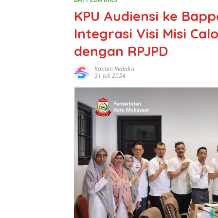
KPU Audiensi ke Bap
Integrasi Visi Misi Ca
dengan RPJPD
Konten Redaksi
31 Juli 2024