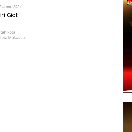
Februari 2024
i Giat
tah kota
 Kota Makassar