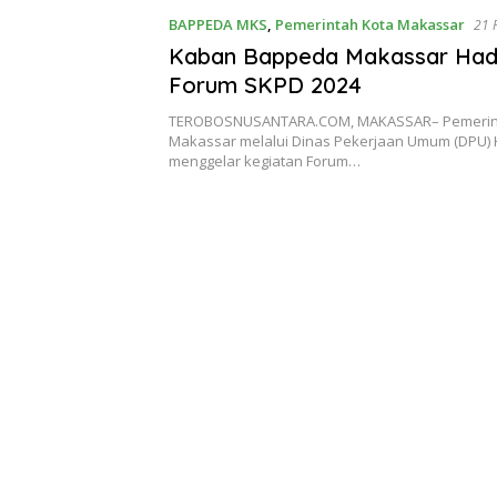
BAPPEDA MKS
,
Pemerintah Kota Makassar
21 
Kaban Bappeda Makassar Hadir
Forum SKPD 2024
TEROBOSNUSANTARA.COM, MAKASSAR– Pemerin
Makassar melalui Dinas Pekerjaan Umum (DPU)
menggelar kegiatan Forum…