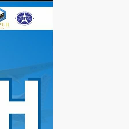
Langsung
ke
konten