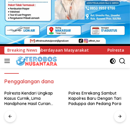
aan Masyarakat
Breaking News
Polresta Kendari Ungkap Kasus Curnik,
Penggalangan dana
Polresta Kendari Ungkap
Polres Enrekang Sambut
Kasus Curnik, Lima
Kapolres Baru Dengan Tari
Handphone Hasil Curian
Paduppa dan Pedang Pora
Berhasil Diamankan