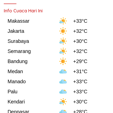
Info Cuaca Hari Ini
Makassar
+33°C
Jakarta
+32°C
Surabaya
+30°C
Semarang
+32°C
Bandung
+29°C
Medan
+31°C
Manado
+33°C
Palu
+33°C
Kendari
+30°C
Denpasar
+28°C