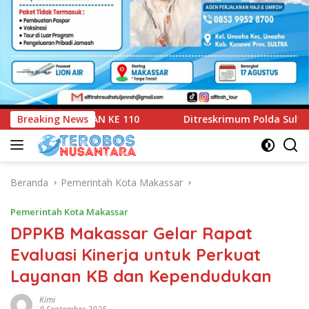
reskrimum Polda Sultra Serahkan Tersangka dan Barang Bukti 
Breaking News
Beranda
Pemerintah Kota Makassar
Pemerintah Kota Makassar
DPPKB Makassar Gelar Rapat
Evaluasi Kinerja untuk Perkuat
Layanan KB dan Kependudukan
Kimi