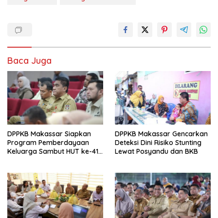
Baca Juga
DPPKB Makassar Siapkan
DPPKB Makassar Gencarkan
Program Pemberdayaan
Deteksi Dini Risiko Stunting
Keluarga Sambut HUT ke-418
Lewat Posyandu dan BKB
Kota Makassar 2025