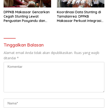
DPPKB Makassar Gencarkan
Koordinasi Data Stunting di
Cegah Stunting Lewat
Tamalanrea: DPPKB
Penguatan Posyandu dan
Makassar Perkuat Integrasi
Kolaborasi Swasta
Lintas Sektor
Tinggalkan Balasan
Alamat email Anda tidak akan dipublikasikan.
Ruas yang wajib
ditandai
*