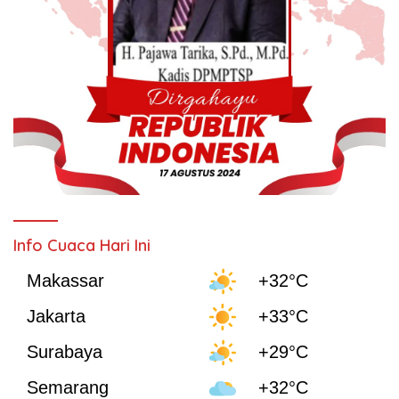
Info Cuaca Hari Ini
Makassar
+32°C
Jakarta
+33°C
Surabaya
+29°C
Semarang
+32°C