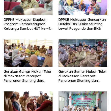
DPPKB Makassar Siapkan
DPPKB Makassar Gencarkan
Program Pemberdayaan
Deteksi Dini Risiko Stunting
Keluarga Sambut HUT ke-418
Lewat Posyandu dan BKB
Kota Makassar 2025
Gerakan Gemar Makan Telur
Gerakan Gemar Makan Telur
di Makassar: Percepat
di Makassar: Percepat
Penurunan Stunting dan
Penurunan Stunting dan
Perkuat Asupan Gizi Anak
Perkuat Asupan Gizi Anak