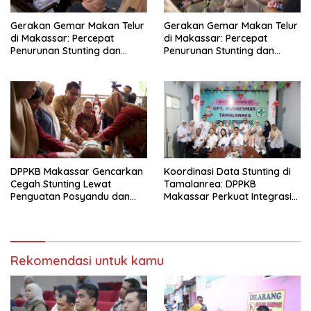
Gerakan Gemar Makan Telur
Gerakan Gemar Makan Telur
di Makassar: Percepat
di Makassar: Percepat
Penurunan Stunting dan
Penurunan Stunting dan
Perkuat Asupan Gizi Anak
Perkuat Asupan Gizi Anak
DPPKB Makassar Gencarkan
Koordinasi Data Stunting di
Cegah Stunting Lewat
Tamalanrea: DPPKB
Penguatan Posyandu dan
Makassar Perkuat Integrasi
Kolaborasi Swasta
Lintas Sektor
Rekomendasi untuk kamu