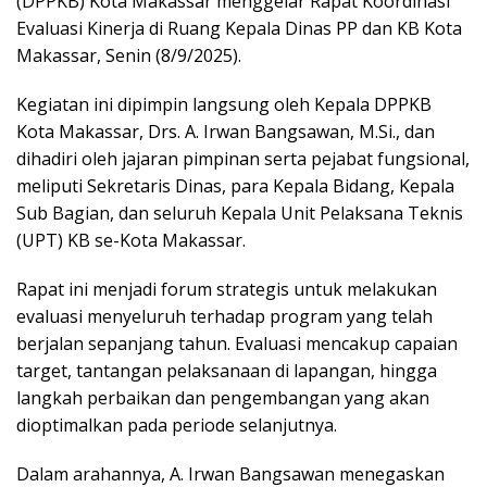
(DPPKB) Kota Makassar menggelar Rapat Koordinasi
Evaluasi Kinerja di Ruang Kepala Dinas PP dan KB Kota
Makassar, Senin (8/9/2025).
Kegiatan ini dipimpin langsung oleh Kepala DPPKB
Kota Makassar, Drs. A. Irwan Bangsawan, M.Si., dan
dihadiri oleh jajaran pimpinan serta pejabat fungsional,
meliputi Sekretaris Dinas, para Kepala Bidang, Kepala
Sub Bagian, dan seluruh Kepala Unit Pelaksana Teknis
(UPT) KB se-Kota Makassar.
Rapat ini menjadi forum strategis untuk melakukan
evaluasi menyeluruh terhadap program yang telah
berjalan sepanjang tahun. Evaluasi mencakup capaian
target, tantangan pelaksanaan di lapangan, hingga
langkah perbaikan dan pengembangan yang akan
dioptimalkan pada periode selanjutnya.
Dalam arahannya, A. Irwan Bangsawan menegaskan