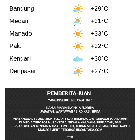
Bandung
+29°C
Medan
+31°C
Manado
+33°C
Palu
+32°C
Kendari
+30°C
Denpasar
+27°C