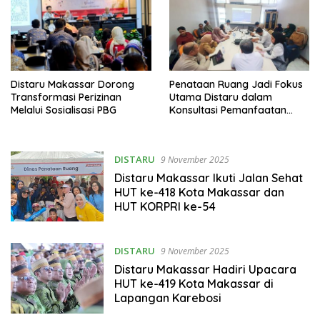
Distaru Makassar Dorong
Penataan Ruang Jadi Fokus
Transformasi Perizinan
Utama Distaru dalam
Melalui Sosialisasi PBG
Konsultasi Pemanfaatan
Ruang di Ditjen P2TR
DISTARU
9 November 2025
Distaru Makassar Ikuti Jalan Sehat
HUT ke-418 Kota Makassar dan
HUT KORPRI ke-54
DISTARU
9 November 2025
Distaru Makassar Hadiri Upacara
HUT ke-419 Kota Makassar di
Lapangan Karebosi