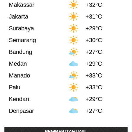
Makassar
+32°C
Jakarta
+31°C
Surabaya
+29°C
Semarang
+30°C
Bandung
+27°C
Medan
+29°C
Manado
+33°C
Palu
+33°C
Kendari
+29°C
Denpasar
+27°C