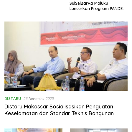
SulSelBarRa Maluku
Luncurkan Program PANDE
EMAS untuk Perkuat
Pemberdayaan Masyarakat
DISTARU
26 November 2025
Distaru Makassar Sosialisasikan Penguatan
Keselamatan dan Standar Teknis Bangunan