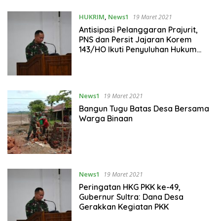
HUKRIM
,
News1
19 Maret 2021
Antisipasi Pelanggaran Prajurit,
PNS dan Persit Jajaran Korem
143/HO Ikuti Penyuluhan Hukum
Secara Virtual
News1
19 Maret 2021
Bangun Tugu Batas Desa Bersama
Warga Binaan
News1
19 Maret 2021
Peringatan HKG PKK ke-49,
Gubernur Sultra: Dana Desa
Gerakkan Kegiatan PKK