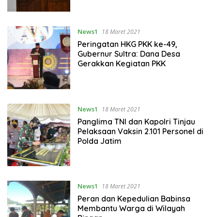
News1
18 Maret 2021
Peringatan HKG PKK ke-49,
Gubernur Sultra: Dana Desa
Gerakkan Kegiatan PKK
News1
18 Maret 2021
Panglima TNI dan Kapolri Tinjau
Pelaksaan Vaksin 2.101 Personel di
Polda Jatim
News1
18 Maret 2021
Peran dan Kepedulian Babinsa
Membantu Warga di Wilayah