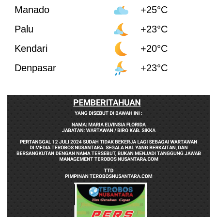
Manado
+25°C
Palu
+23°C
Kendari
+20°C
Denpasar
+23°C