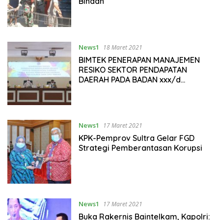
Binaan
News1
18 Maret 2021
BIMTEK PENERAPAN MANAJEMEN
RESIKO SEKTOR PENDAPATAN
DAERAH PADA BADAN xxx/d
DAERAH KABUPATEN KOLAKA DAN
OPD TERKAIT
News1
17 Maret 2021
KPK-Pemprov Sultra Gelar FGD
Strategi Pemberantasan Korupsi
News1
17 Maret 2021
Buka Rakernis Baintelkam, Kapolri: