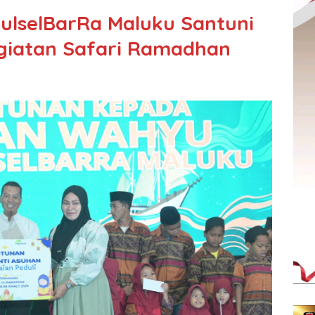
SulselBarRa Maluku Santuni
giatan Safari Ramadhan