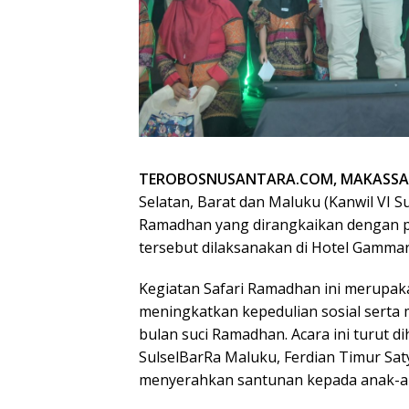
TEROBOSNUSANTARA.COM, MAKASSA
Selatan, Barat dan Maluku (Kanwil VI 
Ramadhan yang dirangkaikan dengan p
tersebut dilaksanakan di Hotel Gammara
Kegiatan Safari Ramadhan ini merupak
meningkatkan kepedulian sosial serta
bulan suci Ramadhan. Acara ini turut d
SulselBarRa Maluku, Ferdian Timur Sa
menyerahkan santunan kepada anak-an