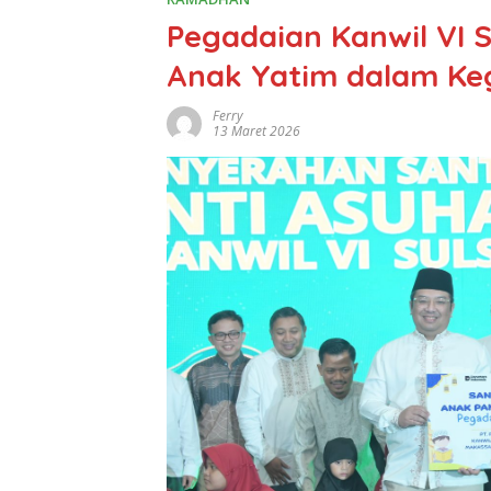
Pegadaian Kanwil VI 
Anak Yatim dalam Ke
Ferry
13 Maret 2026