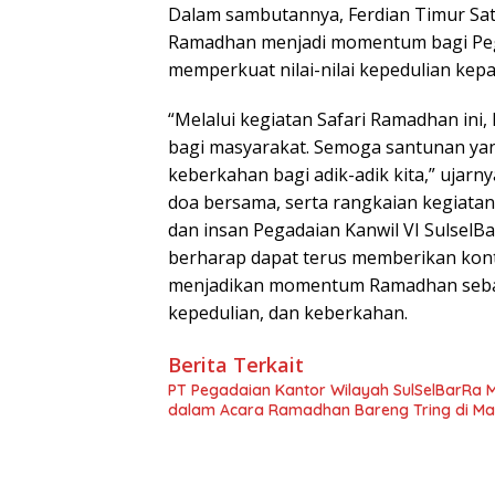
Dalam sambutannya, Ferdian Timur Sa
Ramadhan menjadi momentum bagi Peg
memperkuat nilai-nilai kepedulian ke
“Melalui kegiatan Safari Ramadhan ini
bagi masyarakat. Semoga santunan ya
keberkahan bagi adik-adik kita,” ujarny
doa bersama, serta rangkaian kegiatan
dan insan Pegadaian Kanwil VI SulselBa
berharap dapat terus memberikan kontr
menjadikan momentum Ramadhan sebag
kepedulian, dan keberkahan.
Berita Terkait
PT Pegadaian Kantor Wilayah SulSelBarRa 
dalam Acara Ramadhan Bareng Tring di Ma