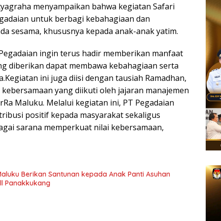
tyagraha menyampaikan bahwa kegiatan Safari
adaian untuk berbagi kebahagiaan dan
pada sesama, khususnya kepada anak-anak yatim.
, Pegadaian ingin terus hadir memberikan manfaat
ng diberikan dapat membawa kebahagiaan serta
a.Kegiatan ini juga diisi dengan tausiah Ramadhan,
 kebersamaan yang diikuti oleh jajaran manajemen
rRa Maluku. Melalui kegiatan ini, PT Pegadaian
ibusi positif kepada masyarakat sekaligus
ai sarana memperkuat nilai kebersamaan,
Maluku Berikan Santunan kepada Anak Panti Asuhan
ll Panakkukang