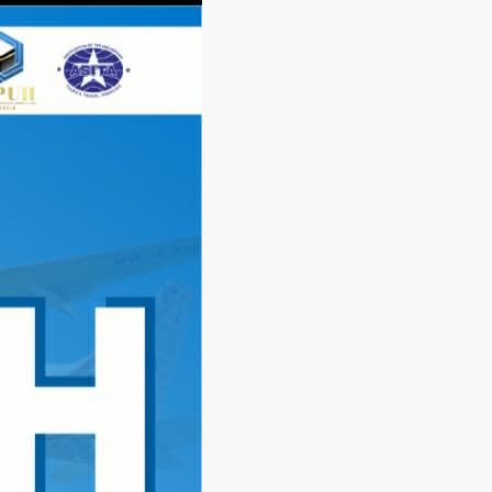
Langsung
ke
konten