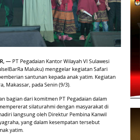
R, —
PT Pegadaian Kantor Wilayah VI Sulawesi
SulselBarRa Maluku) menggelar kegiatan Safari
emberian santunan kepada anak yatim. Kegiatan
, Makassar, pada Senin (9/3).
an bagian dari komitmen PT Pegadaian dalam
 mempererat silaturahmi dengan masyarakat di
ihadiri langsung oleh Direktur Pembina Kanwil
tyagraha, yang dalam kesempatan tersebut
ak yatim.