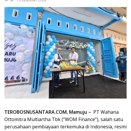
13 Desember 2024
TEROBOSNUSANTARA.COM, Mamuju –
PT Wahana
Ottomitra Multiartha Tbk (“WOM Finance”), salah satu
perusahaan pembiayaan terkemuka di Indonesia, resmi