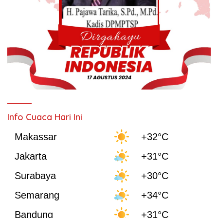
Info Cuaca Hari Ini
Makassar
+32°C
Jakarta
+31°C
Surabaya
+30°C
Semarang
+34°C
Bandung
+31°C