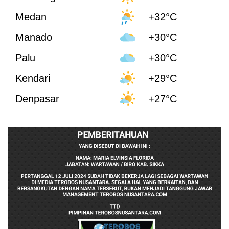
Medan
+32°C
Manado
+30°C
Palu
+30°C
Kendari
+29°C
Denpasar
+27°C