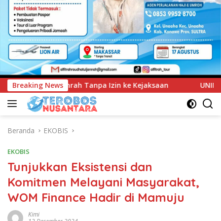
e Kejaksaan
Breaking News
UNIMEN Tambah Delapan Program Studi Bar
Beranda
EKOBIS
EKOBIS
Tunjukkan Eksistensi dan
Komitmen Melayani Masyarakat,
WOM Finance Hadir di Mamuju
Kimi