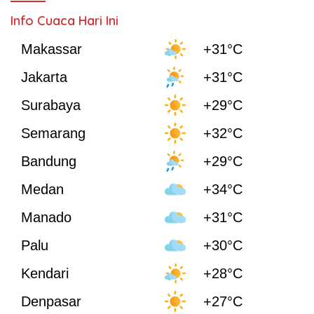
Info Cuaca Hari Ini
Makassar
+31°C
Jakarta
+31°C
Surabaya
+29°C
Semarang
+32°C
Bandung
+29°C
Medan
+34°C
Manado
+31°C
Palu
+30°C
Kendari
+28°C
Denpasar
+27°C