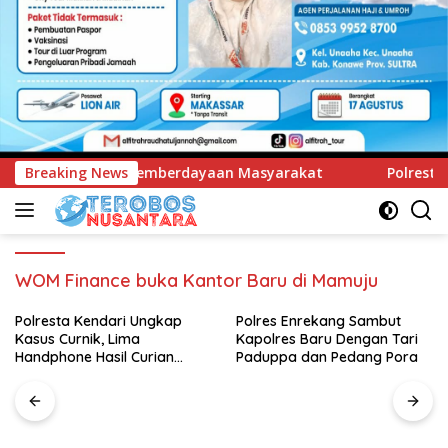
ayaan Masyarakat
Breaking News
Polresta Kendari Ungkap Kasus Curni
WOM Finance buka Kantor Baru di Mamuju
Polresta Kendari Ungkap
Polres Enrekang Sambut
Kasus Curnik, Lima
Kapolres Baru Dengan Tari
Handphone Hasil Curian
Paduppa dan Pedang Pora
Berhasil Diamankan