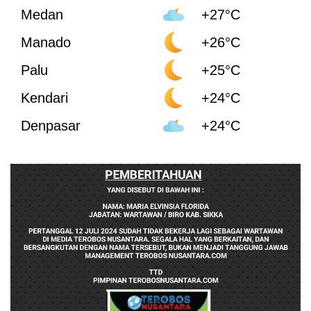
Medan
+27°C
Manado
+26°C
Palu
+25°C
Kendari
+24°C
Denpasar
+24°C