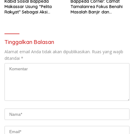
Kabid Sosial Bappeda
Bappeda Corner: Camat
Makassar Usung “Pelita
Tamalanrea Fokus Benahi
Rakyat” Sebagai Aksi
Masalah Banjir dan
Perubahan PKA LAN
Pengembangan Ekonomi
Lokal
Tinggalkan Balasan
Alamat email Anda tidak akan dipublikasikan.
Ruas yang wajib
ditandai
*