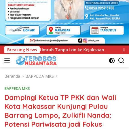
n ke Kejaksaan
Breaking News
UNIMEN Tambah Delapan Program Studi 
Beranda
BAPPEDA MKS
BAPPEDA MKS
Dampingi Ketua TP PKK dan Wali
Kota Makassar Kunjungi Pulau
Barrang Lompo, Zulkifli Nanda:
Potensi Pariwisata jadi Fokus