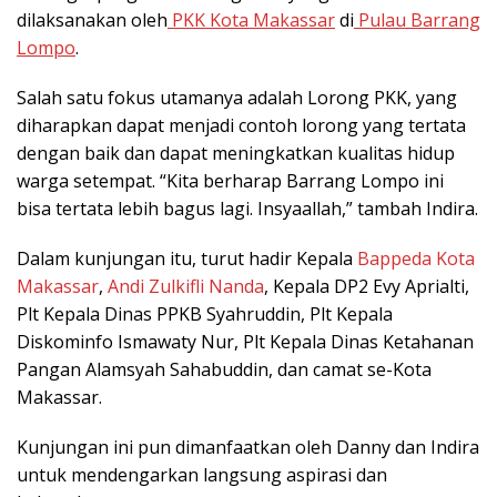
dilaksanakan oleh
PKK Kota Makassar
di
Pulau Barrang
Lompo
.
Salah satu fokus utamanya adalah Lorong PKK, yang
diharapkan dapat menjadi contoh lorong yang tertata
dengan baik dan dapat meningkatkan kualitas hidup
warga setempat. “Kita berharap Barrang Lompo ini
bisa tertata lebih bagus lagi. Insyaallah,” tambah Indira.
Dalam kunjungan itu, turut hadir Kepala
Bappeda Kota
Makassar
,
Andi Zulkifli Nanda
, Kepala DP2 Evy Aprialti,
Plt Kepala Dinas PPKB Syahruddin, Plt Kepala
Diskominfo Ismawaty Nur, Plt Kepala Dinas Ketahanan
Pangan Alamsyah Sahabuddin, dan camat se-Kota
Makassar.
Kunjungan ini pun dimanfaatkan oleh Danny dan Indira
untuk mendengarkan langsung aspirasi dan