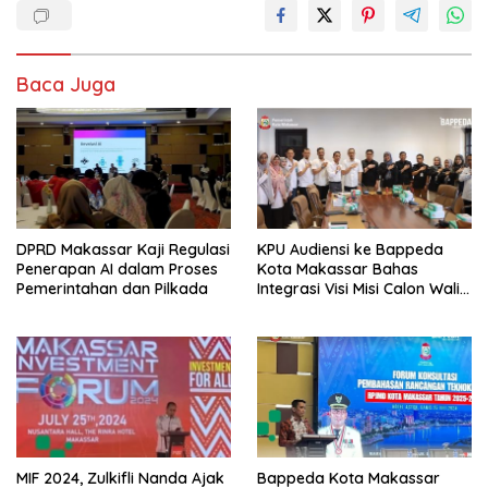
Baca Juga
DPRD Makassar Kaji Regulasi
KPU Audiensi ke Bappeda
Penerapan AI dalam Proses
Kota Makassar Bahas
Pemerintahan dan Pilkada
Integrasi Visi Misi Calon Wali
Kota Makassar dengan
RPJPD
MIF 2024, Zulkifli Nanda Ajak
Bappeda Kota Makassar