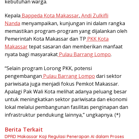
kebutuhan warga.
Kepala
Bappeda Kota Makassar
,
Andi Zulkifli
Nanda
menyampaikan, kunjungan ini dalam rangka
memastikan program-program yang dijalankan oleh
Pemerintah Kota Makassar dan TP
PKK Kota
Makassar
tepat sasaran dan memberikan manfaat
nyata bagi masyarakat
Pulau Barrang Lompo
.
“Selain program Lorong PKK, potensi
pengembangan
Pulau Barrang Lompo
dari sektor
pariwisata juga menjadi fokus Pemkot Makassar.
Apalagi Pak Wali Kota melihat adanya peluang besar
untuk meningkatkan sektor pariwisata dan ekonomi
lokal melalui pembangunan fasilitas penginapan dan
infrastruktur pendukung lainnya,” ungkapnya. (*)
Berita Terkait
DPRD Makassar Kaji Regulasi Penerapan AI dalam Proses