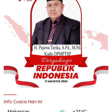
Info Cuaca Hari Ini
Makassar
+21°C