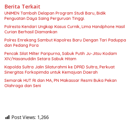
Berita Terkait
UNIMEN Tambah Delapan Program Studi Baru, Bidik
Penguatan Daya Saing Perguruan Tinggi.
Polresta Kendari Ungkap Kasus Curnik, Lima Handphone Hasil
Curian Berhasil Diamankan
Polres Enrekang Sambut Kapolres Baru Dengan Tari Paduppa
dan Pedang Pora
Pencak Silat Milter Paripurna, Sabuk Putih Ju-Jitsu Kodam
XIV/Hasanuddin Setara Sabuk Hitam
Kapolda Sultra Jalin Silaturahmi ke DPRD Sultra, Perkuat
Sinergitas Forkopimda untuk Kemajuan Daerah
Semarak HUT RI dan MA, PN Makassar Resmi Buka Pekan
Olahraga dan Seni
Post Views:
1,266