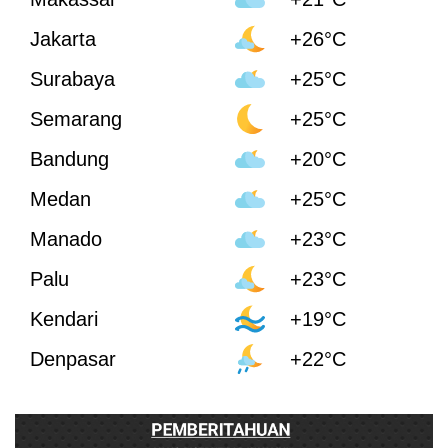
Jakarta
+26°C
Surabaya
+25°C
Semarang
+25°C
Bandung
+20°C
Medan
+25°C
Manado
+23°C
Palu
+23°C
Kendari
+19°C
Denpasar
+22°C