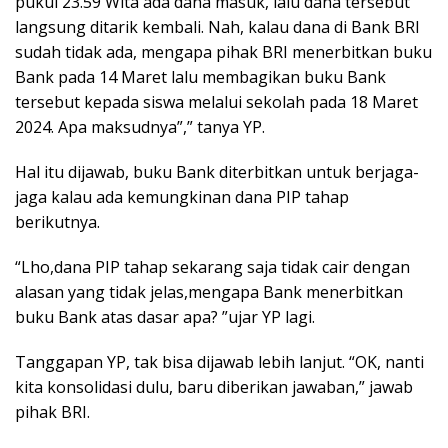
pukul 23.59 Wita ada dana masuk, lalu dana tersebut
langsung ditarik kembali. Nah, kalau dana di Bank BRI
sudah tidak ada, mengapa pihak BRI menerbitkan buku
Bank pada 14 Maret lalu membagikan buku Bank
tersebut kepada siswa melalui sekolah pada 18 Maret
2024. Apa maksudnya”,” tanya YP.
Hal itu dijawab, buku Bank diterbitkan untuk berjaga-
jaga kalau ada kemungkinan dana PIP tahap
berikutnya.
“Lho,dana PIP tahap sekarang saja tidak cair dengan
alasan yang tidak jelas,mengapa Bank menerbitkan
buku Bank atas dasar apa? ”ujar YP lagi.
Tanggapan YP, tak bisa dijawab lebih lanjut. “OK, nanti
kita konsolidasi dulu, baru diberikan jawaban,” jawab
pihak BRI.