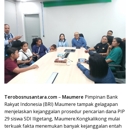
Terobosnusantara.com
–
Maumere
Pimpinan Bank
Rakyat Indonesia (BRI) Maumere tampak gelagapan
menjelaskan kejanggalan prosedur pencarian dana PIP
29 siswa SDI Iligetang, Maumere.Kongkalikong mulai
terkuak fakta menemukan banyak kejanggalan entah