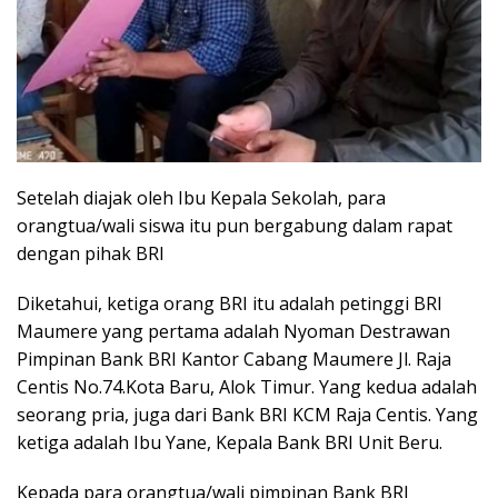
Setelah diajak oleh Ibu Kepala Sekolah, para
orangtua/wali siswa itu pun bergabung dalam rapat
dengan pihak BRI
Diketahui, ketiga orang BRI itu adalah petinggi BRI
Maumere yang pertama adalah Nyoman Destrawan
Pimpinan Bank BRI Kantor Cabang Maumere Jl. Raja
Centis No.74.Kota Baru, Alok Timur. Yang kedua adalah
seorang pria, juga dari Bank BRI KCM Raja Centis. Yang
ketiga adalah Ibu Yane, Kepala Bank BRI Unit Beru.
Kepada para orangtua/wali pimpinan Bank BRI