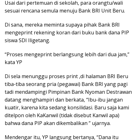
Usai dari pertemuan di sekolah, para orangtu/wali
sesuai rencana semula menuju Bank BRI Unit Beru.
Di sana, mereka meminta supaya pihak Bank BRI
mengeprint rekening koran dari buku bank dana PIP
siswa SDI Iligetang.
“Proses mengeprint berlangsung lebih dari dua jam,”
kata YP
Di sela menunggu proses print ,di halaman BRI Beru
tiba-tiba seorang pria (pegawai) Bank BRI yang pagi
tadi mendampingi Pimpinan Bank Nyoman Destrawan
datang menghampiri dan berkata, “Ibu-ibu jangan
kuatir, karena kita sedang konsilidasi. Baru saja kami
ditelpon oleh KaKanwil (tidak disebut Kanwil apa)
bahwa dana PIP akan dikembalikan ” ujarnya.
Mendengar itu, YP langsung bertanya, “Dana itu