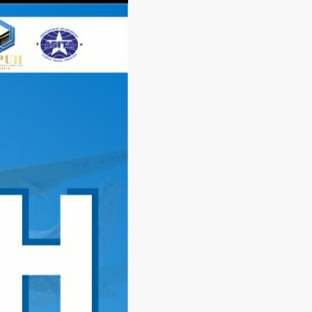
Langsung
ke
konten