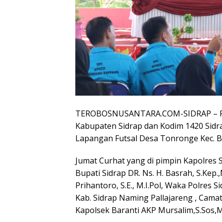
TEROBOSNUSANTARA.COM-SIDRAP – Po
Kabupaten Sidrap dan Kodim 1420 Sidra
Lapangan Futsal Desa Tonronge Kec. Bar
Jumat Curhat yang di pimpin Kapolres Si
Bupati Sidrap DR. Ns. H. Basrah, S.Kep.,
Prihantoro, S.E., M.I.Pol, Waka Polre
Kab. Sidrap Naming Pallajareng , Camat
Kapolsek Baranti AKP Mursalim,S.Sos,MH