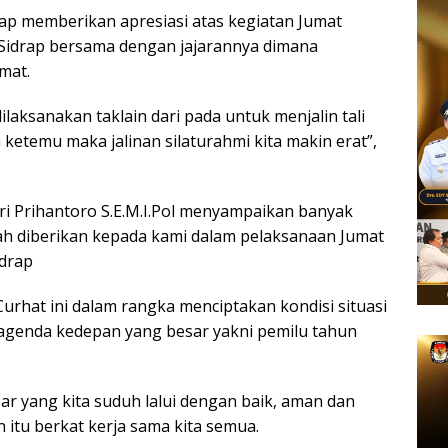
ap memberikan apresiasi atas kegiatan Jumat
 Sidrap bersama dengan jajarannya dimana
umat.
dilaksanakan taklain dari pada untuk menjalin tali
 ketemu maka jalinan silaturahmi kita makin erat”,
Ari Prihantoro S.E.M.I.Pol menyampaikan banyak
ah diberikan kepada kami dalam pelaksanaan Jumat
idrap
urhat ini dalam rangka menciptakan kondisi situasi
genda kedepan yang besar yakni pemilu tahun
r yang kita suduh lalui dengan baik, aman dan
 itu berkat kerja sama kita semua.