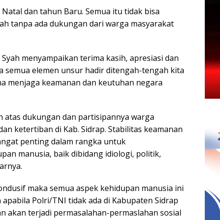
 Natal dan tahun Baru. Semua itu tidak bisa
ntah tanpa ada dukungan dari warga masyarakat
 Syah menyampaikan terima kasih, apresiasi dan
a semua elemen unsur hadir ditengah-tengah kita
ama menjaga keamanan dan keutuhan negara
ih atas dukungan dan partisipannya warga
 ketertiban di Kab. Sidrap. Stabilitas keamanan
sangat penting dalam rangka untuk
an manusia, baik dibidang idiologi, politik,
arnya.
k kondusif maka semua aspek kehidupan manusia ini
apabila Polri/TNI tidak ada di Kabupaten Sidrap
n akan terjadi permasalahan-permaslahan sosial