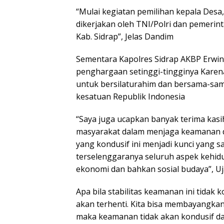
“Mulai kegiatan pemilihan kepala Desa,
dikerjakan oleh TNI/Polri dan pemeri
Kab. Sidrap”, Jelas Dandim
Sementara Kapolres Sidrap AKBP Erwin
penghargaan setinggi-tingginya Karen
untuk bersilaturahim dan bersama-s
kesatuan Republik Indonesia
“Saya juga ucapkan banyak terima kas
masyarakat dalam menjaga keamanan dan
yang kondusif ini menjadi kunci yang 
terselenggaranya seluruh aspek kehidup
ekonomi dan bahkan sosial budaya”, Uj
Apa bila stabilitas keamanan ini tida
akan terhenti. Kita bisa membayangkan 
maka keamanan tidak akan kondusif da