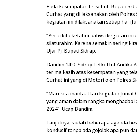
Pada kesempatan tersebut, Bupati Sidr
Curhat yang di laksanakan oleh Polres
kegiatan ini dilaksanakan setiap hari J
“Perlu kita ketahui bahwa kegiatan ini 
silaturahim. Karena semakin sering kita
Ujar Pj. Bupati Sidrap.
Dandim 1420 Sidrap Letkol Inf Andika 
terima kasih atas kesempatan yang tel
Curhat ini yang di Motori oleh Polres S
“Mari kita manfaatkan kegiatan Jumat C
yang aman dalam rangka menghadapi a
2024”, Ucap Dandim.
Lanjutnya, sudah beberapa agenda besa
kondusif tanpa ada gejolak apa pun dan