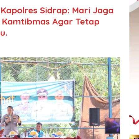
Kapolres Sidrap: Mari Jaga
si Kamtibmas Agar Tetap
u.