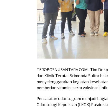
TEROBOSNUSANTARA.COM- Tim Dokpol R
dan Klinik Teratai Brimobda Sultra be
menyelenggarakan kegiatan kesehatan
pemberian vitamin, serta vaksinasi inf
Pencatatan odontogram menjadi bagian
Odontologi Kepolisian (LKOK) Pusdokke