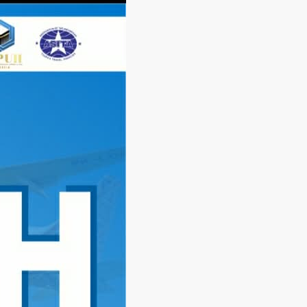
Langsung
ke
konten