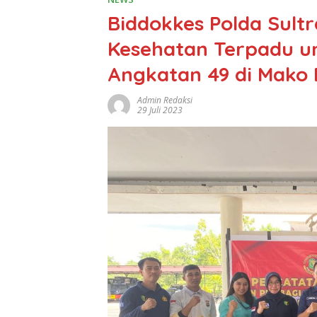
Biddokkes Polda Sult
Kesehatan Terpadu u
Angkatan 49 di Mako 
Admin Redaksi
29 Juli 2023