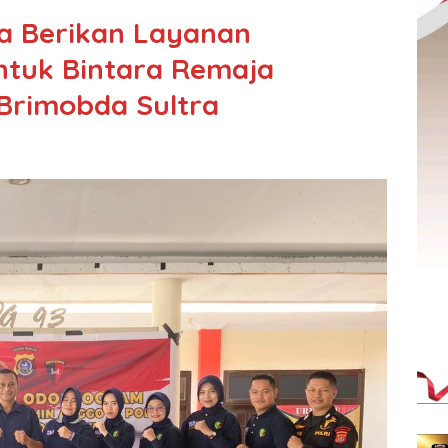
ra Berikan Layanan
ntuk Bintara Remaja
Brimobda Sultra