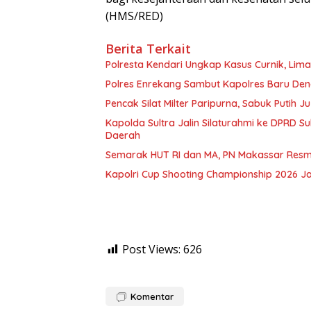
(HMS/RED)
Berita Terkait
Polresta Kendari Ungkap Kasus Curnik, Lim
Polres Enrekang Sambut Kapolres Baru De
Pencak Silat Milter Paripurna, Sabuk Putih
Kapolda Sultra Jalin Silaturahmi ke DPRD S
Daerah
Semarak HUT RI dan MA, PN Makassar Resm
Kapolri Cup Shooting Championship 2026 Ja
Post Views:
626
Komentar