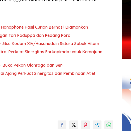
a Handphone Hasil Curian Berhasil Diamankan
ngan Tari Paduppa dan Pedang Pora
 Ju-Jitsu Kodam XIV/Hasanuddin Setara Sabuk Hitam
ultra, Perkuat Sinergitas Forkopimda untuk Kemajuan
i Buka Pekan Olahraga dan Seni
di Ajang Perkuat Sinergitas dan Pembinaan Atlet