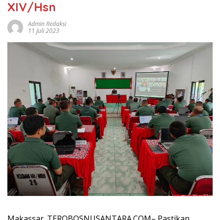
XIV/Hsn
Admin Redaksi
11 Juli 2023
Makassar .TEROBOSNUSANTARA.COM– Pastikan