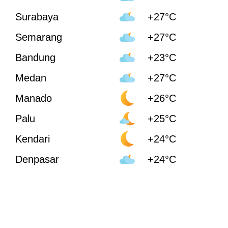
Surabaya
+27°C
Semarang
+27°C
Bandung
+23°C
Medan
+27°C
Manado
+26°C
Palu
+25°C
Kendari
+24°C
Denpasar
+24°C