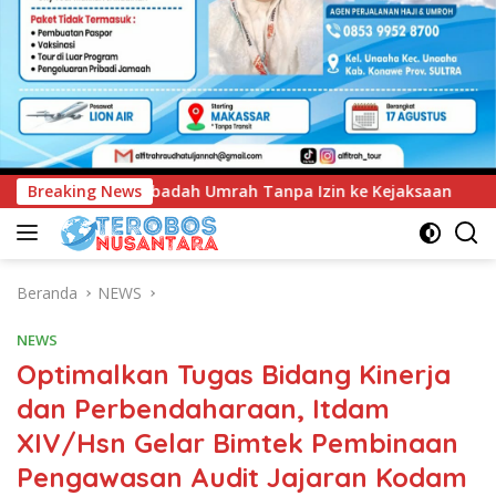
Umrah Tanpa Izin ke Kejaksaan
Breaking News
UNIMEN Tambah Delapan
Beranda
NEWS
NEWS
Optimalkan Tugas Bidang Kinerja
dan Perbendaharaan, Itdam
XIV/Hsn Gelar Bimtek Pembinaan
Pengawasan Audit Jajaran Kodam