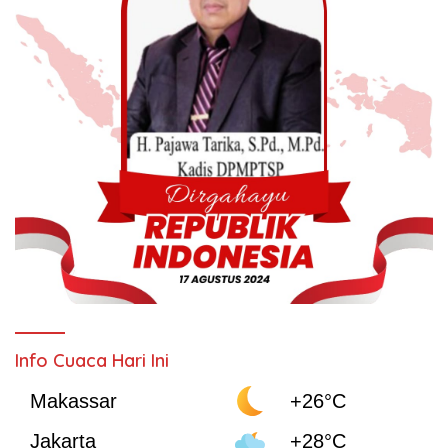
Info Cuaca Hari Ini
Makassar
+26°C
Jakarta
+28°C