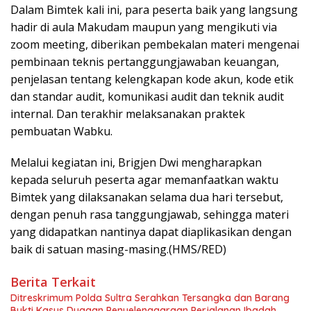
Dalam Bimtek kali ini, para peserta baik yang langsung
hadir di aula Makudam maupun yang mengikuti via
zoom meeting, diberikan pembekalan materi mengenai
pembinaan teknis pertanggungjawaban keuangan,
penjelasan tentang kelengkapan kode akun, kode etik
dan standar audit, komunikasi audit dan teknik audit
internal. Dan terakhir melaksanakan praktek
pembuatan Wabku.
Melalui kegiatan ini, Brigjen Dwi mengharapkan
kepada seluruh peserta agar memanfaatkan waktu
Bimtek yang dilaksanakan selama dua hari tersebut,
dengan penuh rasa tanggungjawab, sehingga materi
yang didapatkan nantinya dapat diaplikasikan dengan
baik di satuan masing-masing.(HMS/RED)
Berita Terkait
Ditreskrimum Polda Sultra Serahkan Tersangka dan Barang
Bukti Kasus Dugaan Penyelenggaraan Perjalanan Ibadah