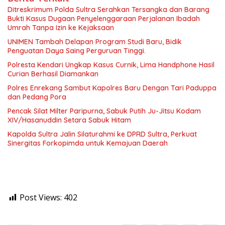
Ditreskrimum Polda Sultra Serahkan Tersangka dan Barang
Bukti Kasus Dugaan Penyelenggaraan Perjalanan Ibadah
Umrah Tanpa Izin ke Kejaksaan
UNIMEN Tambah Delapan Program Studi Baru, Bidik
Penguatan Daya Saing Perguruan Tinggi.
Polresta Kendari Ungkap Kasus Curnik, Lima Handphone Hasil
Curian Berhasil Diamankan
Polres Enrekang Sambut Kapolres Baru Dengan Tari Paduppa
dan Pedang Pora
Pencak Silat Milter Paripurna, Sabuk Putih Ju-Jitsu Kodam
XIV/Hasanuddin Setara Sabuk Hitam
Kapolda Sultra Jalin Silaturahmi ke DPRD Sultra, Perkuat
Sinergitas Forkopimda untuk Kemajuan Daerah
Post Views:
402