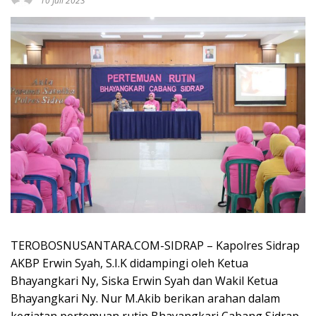
10 Juli 2023
TEROBOSNUSANTARA.COM-SIDRAP – Kapolres Sidrap
AKBP Erwin Syah, S.I.K didampingi oleh Ketua
Bhayangkari Ny, Siska Erwin Syah dan Wakil Ketua
Bhayangkari Ny. Nur M.Akib berikan arahan dalam