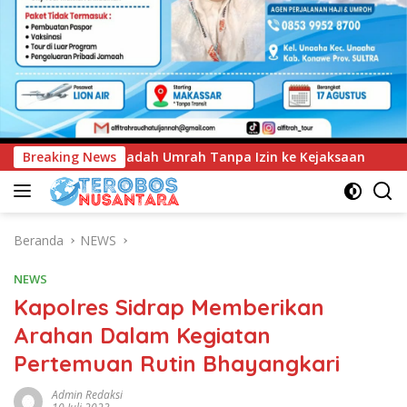
anpa Izin ke Kejaksaan
Breaking News
UNIMEN Tambah Delapan Program
Beranda
NEWS
NEWS
Kapolres Sidrap Memberikan
Arahan Dalam Kegiatan
Pertemuan Rutin Bhayangkari
Admin Redaksi