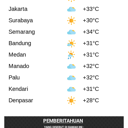
Jakarta
+33°C
Surabaya
+30°C
Semarang
+34°C
Bandung
+31°C
Medan
+31°C
Manado
+32°C
Palu
+32°C
Kendari
+31°C
Denpasar
+28°C