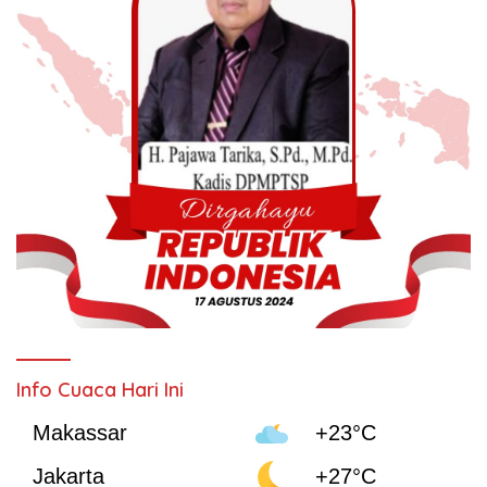
Info Cuaca Hari Ini
Makassar
+23°C
Jakarta
+27°C