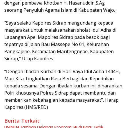
dengan pembawa Khotbah H. Hasanuddin,S.Ag
seorang Penyuluh Agama Islam di Kabupaten Wajo.
“Saya selaku Kapolres Sidrap mengundang kepada
masyarakat untuk melaksanakan sholat Idul Adha di
Lapangan Apel Mapolres Sidrap pada besok pagi
tepatnya di Jalan Bau Massepe No 01, Kelurahan
Pangkajene, Kecamatan Maritengngae, Kabupaten
Sidrap,” Ucap Kapolres.
“Dengan Ibadah Kurban di Hari Raya Idul Adha 1444H,
Mari Kita Tingkatkan Rasa Berbagi dan Kepedulian
kepada sesama. Dengan ibadah kurban ini, diharapkan
Polri khususnya Polres Sidrap dapat membantu dan
memberikan kebahagian kepada masyarakat”, Harap
Kapolres.(HMS/RED)
Berita Terkait
UNIMEN Tambah Delapan Program Studi Baru, Bidik