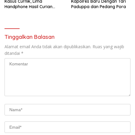
Kasus Curnik, Lima
Kapolres Baru Dengan Tari
Handphone Hasil Curian
Paduppa dan Pedang Pora
Berhasil Diamankan
Tinggalkan Balasan
Alamat email Anda tidak akan dipublikasikan.
Ruas yang wajib
ditandai
*