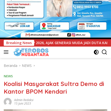
ERASI MUDA JADI DUTA KAMTIBMAS DAN AKTIF LAPORKAN GANGGU
Breaking News
Beranda
NEWS
NEWS
Koalisi Masyarakat Sultra Demo di
Kantor BPOM Kendari
Admin Redaksi
15 Juni 2023