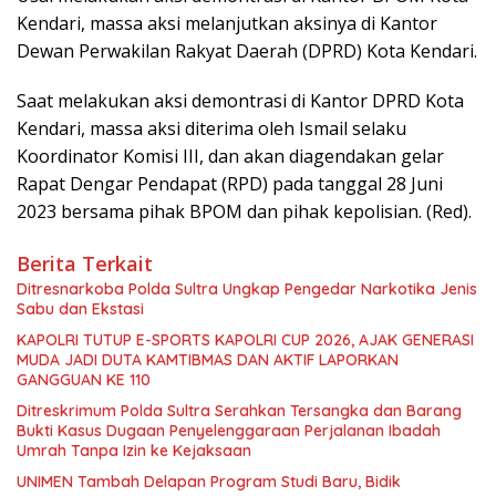
Kendari, massa aksi melanjutkan aksinya di Kantor
Dewan Perwakilan Rakyat Daerah (DPRD) Kota Kendari.
Saat melakukan aksi demontrasi di Kantor DPRD Kota
Kendari, massa aksi diterima oleh Ismail selaku
Koordinator Komisi III, dan akan diagendakan gelar
Rapat Dengar Pendapat (RPD) pada tanggal 28 Juni
2023 bersama pihak BPOM dan pihak kepolisian. (Red).
Berita Terkait
Ditresnarkoba Polda Sultra Ungkap Pengedar Narkotika Jenis
Sabu dan Ekstasi
KAPOLRI TUTUP E-SPORTS KAPOLRI CUP 2026, AJAK GENERASI
MUDA JADI DUTA KAMTIBMAS DAN AKTIF LAPORKAN
GANGGUAN KE 110
Ditreskrimum Polda Sultra Serahkan Tersangka dan Barang
Bukti Kasus Dugaan Penyelenggaraan Perjalanan Ibadah
Umrah Tanpa Izin ke Kejaksaan
UNIMEN Tambah Delapan Program Studi Baru, Bidik