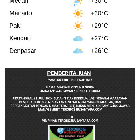
Medan
+30°C
Manado
+30°C
Palu
+29°C
Kendari
+27°C
Denpasar
+26°C