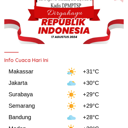
Info Cuaca Hari Ini
Makassar
+31°C
Jakarta
+30°C
Surabaya
+29°C
Semarang
+29°C
Bandung
+28°C