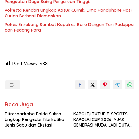
Penguatan Daya Saing Perguruan Tinggi.
Polresta Kendari Ungkap Kasus Curnik, Lima Handphone Hasil
Curian Berhasil Diamankan
Polres Enrekang Sambut Kapolres Baru Dengan Tari Paduppa
dan Pedang Pora
Post Views:
538
Baca Juga
Ditresnarkoba Polda Sultra
KAPOLRI TUTUP E-SPORTS
Ungkap Pengedar Narkotika
KAPOLRI CUP 2026, AJAK
Jenis Sabu dan Ekstasi
GENERASI MUDA JADI DUTA
KAMTIBMAS DAN AKTIF
LAPORKAN GANGGUAN KE 110