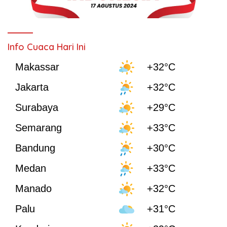
Info Cuaca Hari Ini
Makassar
+32°C
Jakarta
+32°C
Surabaya
+29°C
Semarang
+33°C
Bandung
+30°C
Medan
+33°C
Manado
+32°C
Palu
+31°C