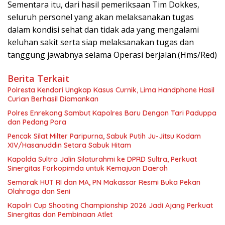
Sementara itu, dari hasil pemeriksaan Tim Dokkes,
seluruh personel yang akan melaksanakan tugas
dalam kondisi sehat dan tidak ada yang mengalami
keluhan sakit serta siap melaksanakan tugas dan
tanggung jawabnya selama Operasi berjalan.(Hms/Red)
Berita Terkait
Polresta Kendari Ungkap Kasus Curnik, Lima Handphone Hasil
Curian Berhasil Diamankan
Polres Enrekang Sambut Kapolres Baru Dengan Tari Paduppa
dan Pedang Pora
Pencak Silat Milter Paripurna, Sabuk Putih Ju-Jitsu Kodam
XIV/Hasanuddin Setara Sabuk Hitam
Kapolda Sultra Jalin Silaturahmi ke DPRD Sultra, Perkuat
Sinergitas Forkopimda untuk Kemajuan Daerah
Semarak HUT RI dan MA, PN Makassar Resmi Buka Pekan
Olahraga dan Seni
Kapolri Cup Shooting Championship 2026 Jadi Ajang Perkuat
Sinergitas dan Pembinaan Atlet