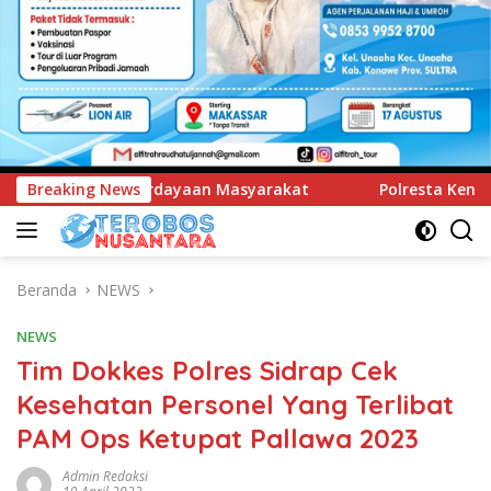
syarakat
Breaking News
Polresta Kendari Ungkap Kasus Curnik, Lima 
Beranda
NEWS
NEWS
Tim Dokkes Polres Sidrap Cek
Kesehatan Personel Yang Terlibat
PAM Ops Ketupat Pallawa 2023
Admin Redaksi