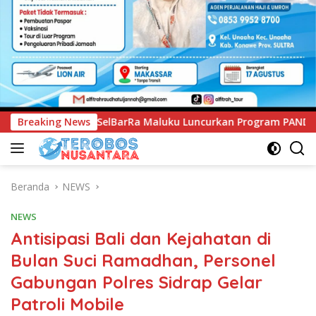
aluku Luncurkan Program PANDE EMAS untuk Perkuat Pemberda
Breaking News
Beranda
NEWS
NEWS
Antisipasi Bali dan Kejahatan di
Bulan Suci Ramadhan, Personel
Gabungan Polres Sidrap Gelar
Patroli Mobile