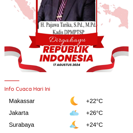
Info Cuaca Hari Ini
Makassar
+22°C
Jakarta
+26°C
Surabaya
+24°C