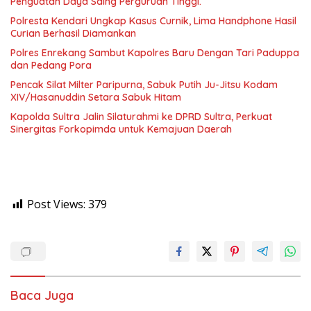
Penguatan Daya Saing Perguruan Tinggi.
Polresta Kendari Ungkap Kasus Curnik, Lima Handphone Hasil
Curian Berhasil Diamankan
Polres Enrekang Sambut Kapolres Baru Dengan Tari Paduppa
dan Pedang Pora
Pencak Silat Milter Paripurna, Sabuk Putih Ju-Jitsu Kodam
XIV/Hasanuddin Setara Sabuk Hitam
Kapolda Sultra Jalin Silaturahmi ke DPRD Sultra, Perkuat
Sinergitas Forkopimda untuk Kemajuan Daerah
Post Views:
379
Baca Juga