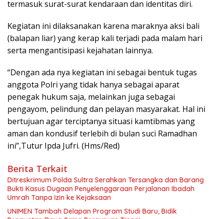
termasuk surat-surat kendaraan dan identitas diri.
Kegiatan ini dilaksanakan karena maraknya aksi bali
(balapan liar) yang kerap kali terjadi pada malam hari
serta mengantisipasi kejahatan lainnya.
“Dengan ada nya kegiatan ini sebagai bentuk tugas
anggota Polri yang tidak hanya sebagai aparat
penegak hukum saja, melainkan juga sebagai
pengayom, pelindung dan pelayan masyarakat. Hal ini
bertujuan agar terciptanya situasi kamtibmas yang
aman dan kondusif terlebih di bulan suci Ramadhan
ini”,Tutur Ipda Jufri. (Hms/Red)
Berita Terkait
Ditreskrimum Polda Sultra Serahkan Tersangka dan Barang
Bukti Kasus Dugaan Penyelenggaraan Perjalanan Ibadah
Umrah Tanpa Izin ke Kejaksaan
UNIMEN Tambah Delapan Program Studi Baru, Bidik