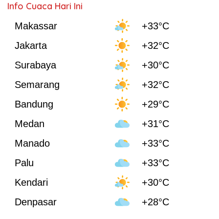
Info Cuaca Hari Ini
Makassar
+33°C
Jakarta
+32°C
Surabaya
+30°C
Semarang
+32°C
Bandung
+29°C
Medan
+31°C
Manado
+33°C
Palu
+33°C
Kendari
+30°C
Denpasar
+28°C