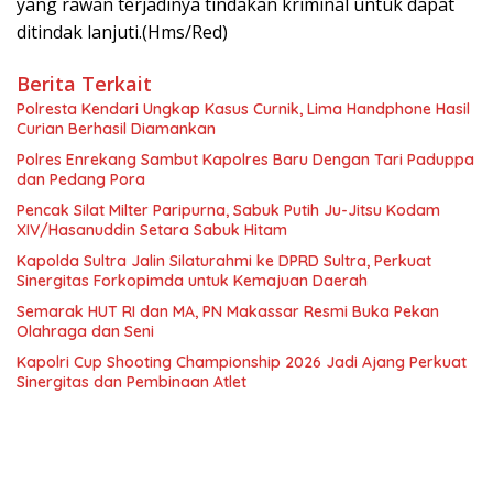
yang rawan terjadinya tindakan kriminal untuk dapat
ditindak lanjuti.(Hms/Red)
Berita Terkait
Polresta Kendari Ungkap Kasus Curnik, Lima Handphone Hasil
Curian Berhasil Diamankan
Polres Enrekang Sambut Kapolres Baru Dengan Tari Paduppa
dan Pedang Pora
Pencak Silat Milter Paripurna, Sabuk Putih Ju-Jitsu Kodam
XIV/Hasanuddin Setara Sabuk Hitam
Kapolda Sultra Jalin Silaturahmi ke DPRD Sultra, Perkuat
Sinergitas Forkopimda untuk Kemajuan Daerah
Semarak HUT RI dan MA, PN Makassar Resmi Buka Pekan
Olahraga dan Seni
Kapolri Cup Shooting Championship 2026 Jadi Ajang Perkuat
Sinergitas dan Pembinaan Atlet