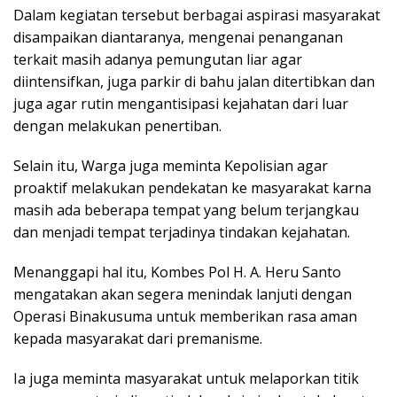
Dalam kegiatan tersebut berbagai aspirasi masyarakat
disampaikan diantaranya, mengenai penanganan
terkait masih adanya pemungutan liar agar
diintensifkan, juga parkir di bahu jalan ditertibkan dan
juga agar rutin mengantisipasi kejahatan dari luar
dengan melakukan penertiban.
Selain itu, Warga juga meminta Kepolisian agar
proaktif melakukan pendekatan ke masyarakat karna
masih ada beberapa tempat yang belum terjangkau
dan menjadi tempat terjadinya tindakan kejahatan.
Menanggapi hal itu, Kombes Pol H. A. Heru Santo
mengatakan akan segera menindak lanjuti dengan
Operasi Binakusuma untuk memberikan rasa aman
kepada masyarakat dari premanisme.
Ia juga meminta masyarakat untuk melaporkan titik