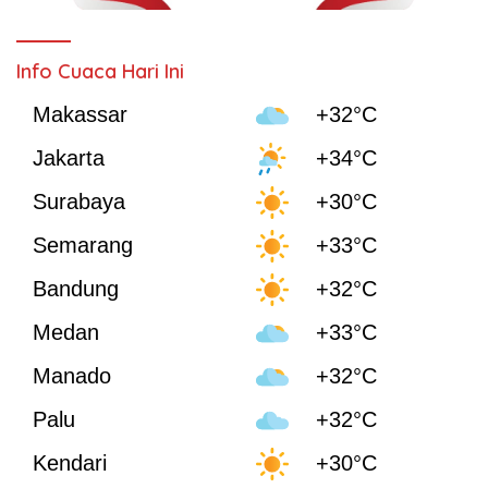
Info Cuaca Hari Ini
Makassar
+32°C
Jakarta
+34°C
Surabaya
+30°C
Semarang
+33°C
Bandung
+32°C
Medan
+33°C
Manado
+32°C
Palu
+32°C
Kendari
+30°C