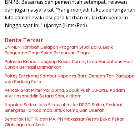
BNPB, Basarnas dan pemerintah setempat, relawan
dan juga masyarakat. “Yang menjadi fokus penanganan
kita adalah evakuasi para korban mulai dari kemarin
hingga saat ini,” ujarnya.(Hms/Red)
Berita Terkait
UNIMEN Tambah Delapan Program Studi Baru, Bidik
Penguatan Daya Saing Perguruan Tinggi.
Polresta Kendari Ungkap Kasus Curnik, Lima Handphone Hasil
Curian Berhasil Diamankan
Polres Enrekang Sambut Kapolres Baru Dengan Tari Paduppa
dan Pedang Pora
Pencak Silat Milter Paripurna, Sabuk Putih Ju-Jitsu Kodam
XIV/Hasanuddin Setara Sabuk Hitam
Kapolda Sultra Jalin Silaturahmi ke DPRD Sultra, Perkuat
Sinergitas Forkopimda untuk Kemajuan Daerah
Semarak HUT RI dan MA, PN Makassar Resmi Buka Pekan
Olahraga dan Seni