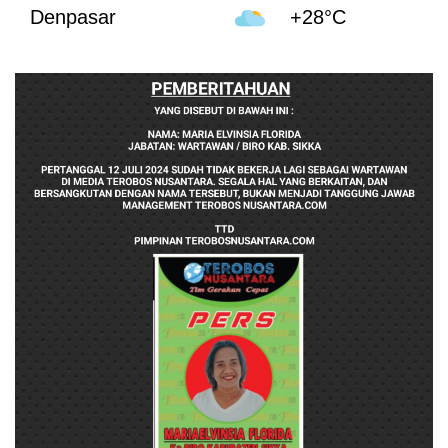
Denpasar
+28°C