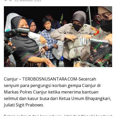
22 November 2022
Cianjur – TEROBOSNUSANTARA.COM-Secercah
senyum para pengungsi korban gempa Cianjur di
Markas Polres Cianjur ketika menerima bantuan
selimut dan kasur busa dari Ketua Umum Bhayangkari,
Juliati Sigit Prabowo.