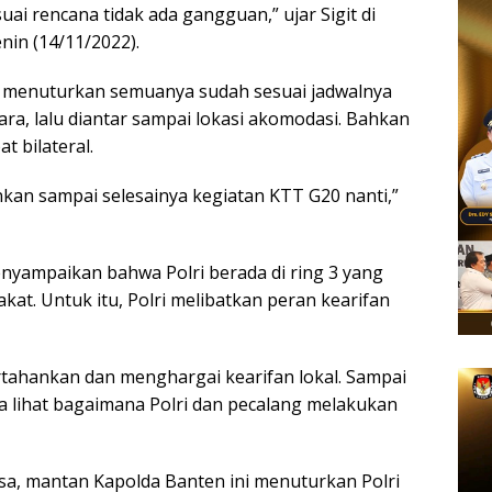
uai rencana tidak ada gangguan,” ujar Sigit di
nin (14/11/2022).
ri menuturkan semuanya sudah sesuai jadwalnya
ara, lalu diantar sampai lokasi akomodasi. Bahkan
 bilateral.
kan sampai selesainya kegiatan KTT G20 nanti,”
yampaikan bahwa Polri berada di ring 3 yang
t. Untuk itu, Polri melibatkan peran kearifan
ahankan dan menghargai kearifan lokal. Sampai
ta lihat bagaimana Polri dan pecalang melakukan
sa, mantan Kapolda Banten ini menuturkan Polri