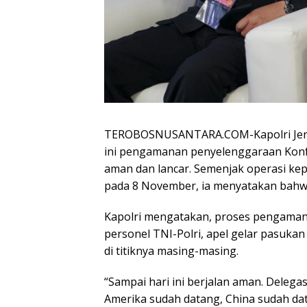
TEROBOSNUSANTARA.COM-Kapolri Jende
ini pengamanan penyelenggaraan Konfer
aman dan lancar. Semenjak operasi ke
pada 8 November, ia menyatakan bah
Kapolri mengatakan, proses pengaman
personel TNI-Polri, apel gelar pasuka
di titiknya masing-masing.
“Sampai hari ini berjalan aman. Deleg
Amerika sudah datang, China sudah dat