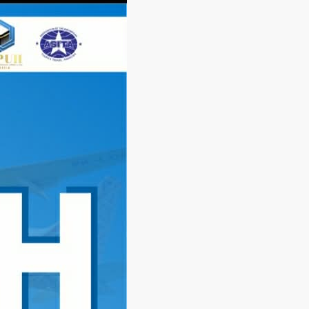
Langsung
ke
konten