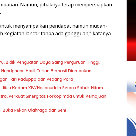
imbauan. Namun, pihaknya tetap mempersiapkan
.
 untuk menyampaikan pendapat namun mudah-
h kegiatan lancar tanpa ada gangguan,” katanya.
, Bidik Penguatan Daya Saing Perguruan Tinggi.
a Handphone Hasil Curian Berhasil Diamankan
ngan Tari Paduppa dan Pedang Pora
 Ju-Jitsu Kodam XIV/Hasanuddin Setara Sabuk Hitam
ultra, Perkuat Sinergitas Forkopimda untuk Kemajuan
i Buka Pekan Olahraga dan Seni