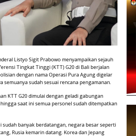
ral Listyo Sigit Prabowo menyampaikan sejauh
ensi Tingkat Tinggi (KTT) G20 di Bali berjalan
polisian dengan nama Operasi Pura Agung digelar
wa semuanya sudah sesuai rencana pengamanan.
an KTT G20 dimulai dengan geladi gabungan
n hingga saat ini semua personel sudah ditempatkan
asi sudah banyak berdatangan, negara besar seperti
ang, Rusia kemarin datang. Korea dan Jepang