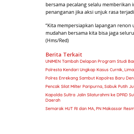
bersama pecalang selalu memberikan 
penanganan jika aksi unjuk rasa terjadi
“Kita mempersiapkan lapangan renon
mudahan bersama kita bisa jaga seluru
(Hms/Red)
Berita Terkait
UNIMEN Tambah Delapan Program Studi Baru
Polresta Kendari Ungkap Kasus Curnik, Lim
Polres Enrekang Sambut Kapolres Baru De
Pencak Silat Milter Paripurna, Sabuk Putih
Kapolda Sultra Jalin Silaturahmi ke DPRD S
Daerah
Semarak HUT RI dan MA, PN Makassar Resm