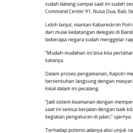
sudah datang sampai saat ini sudah ses
Command Center 91, Nusa Dua, Bali, Se
Lebih lanjut, mantan Kabareskrim Pol
dari mulai kedatangan delegasi di Band
beberapa negara sudah menggelar rapat
“Mudah-mudahan ini bisa kita pertahan
katanya.
Dalam proses pengamanan, Kapolri men
bersentuhan langsung dengan masyaraka
lokal dalam ini pecalang.
“Jadi sistem keamanan dengan mempert
saat ini semua berjalan dengan baik ki
kegiatan pengaturan di jalan,” ujarnya.
Terhadap potensi adanya aksi unjuk ra