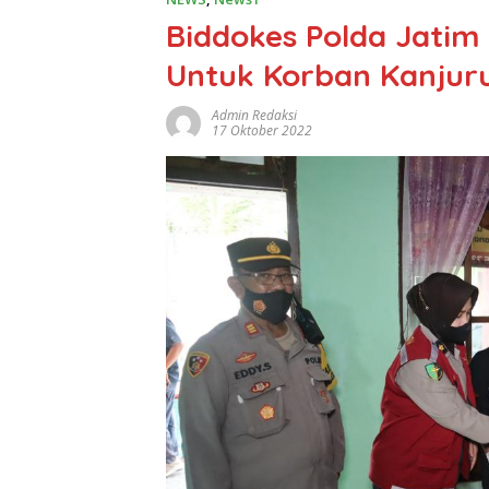
Biddokes Polda Jatim
Untuk Korban Kanjuru
Admin Redaksi
17 Oktober 2022