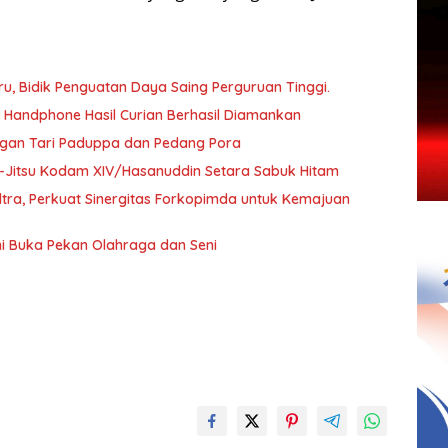
, Bidik Penguatan Daya Saing Perguruan Tinggi.
a Handphone Hasil Curian Berhasil Diamankan
ngan Tari Paduppa dan Pedang Pora
 Ju-Jitsu Kodam XIV/Hasanuddin Setara Sabuk Hitam
ultra, Perkuat Sinergitas Forkopimda untuk Kemajuan
i Buka Pekan Olahraga dan Seni