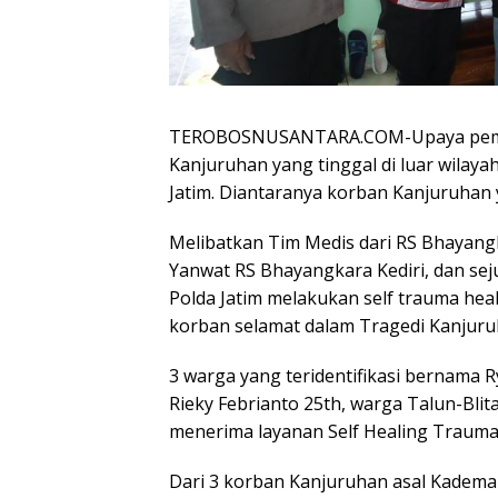
TEROBOSNUSANTARA.COM-Upaya peman
Kanjuruhan yang tinggal di luar wilay
Jatim. Diantaranya korban Kanjuruhan y
Melibatkan Tim Medis dari RS Bhayangk
Yanwat RS Bhayangkara Kediri, dan sej
Polda Jatim melakukan self trauma hea
korban selamat dalam Tragedi Kanjuru
3 warga yang teridentifikasi bernama
Rieky Febrianto 25th, warga Talun-Blita
menerima layanan Self Healing Trauma 
Dari 3 korban Kanjuruhan asal Kademan