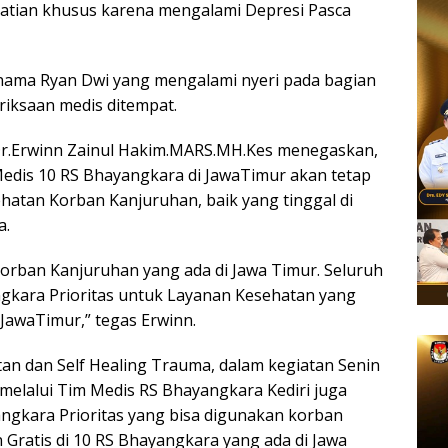
hatian khusus karena mengalami Depresi Pasca
 nama Ryan Dwi yang mengalami nyeri pada bagian
riksaan medis ditempat.
Dr.Erwinn Zainul Hakim.MARS.MH.Kes menegaskan,
Medis 10 RS Bhayangkara di JawaTimur akan tetap
atan Korban Kanjuruhan, baik yang tinggal di
a.
korban Kanjuruhan yang ada di Jawa Timur. Seluruh
ngkara Prioritas untuk Layanan Kesehatan yang
 JawaTimur,” tegas Erwinn.
an dan Self Healing Trauma, dalam kegiatan Senin
 melalui Tim Medis RS Bhayangkara Kediri juga
angkara Prioritas yang bisa digunakan korban
Gratis di 10 RS Bhayangkara yang ada di Jawa