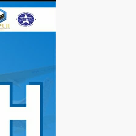
Langsung
ke
konten