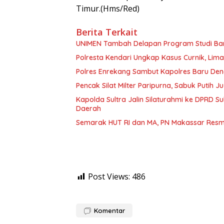
Timur.(Hms/Red)
Berita Terkait
UNIMEN Tambah Delapan Program Studi Baru
Polresta Kendari Ungkap Kasus Curnik, Lim
Polres Enrekang Sambut Kapolres Baru De
Pencak Silat Milter Paripurna, Sabuk Putih
Kapolda Sultra Jalin Silaturahmi ke DPRD S
Daerah
Semarak HUT RI dan MA, PN Makassar Resm
Post Views:
486
Komentar