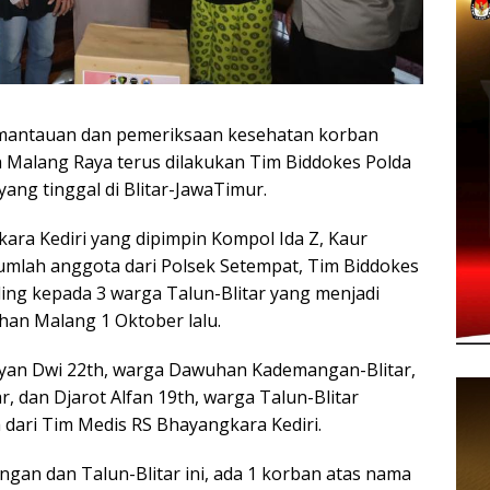
tauan dan pemeriksaan kesehatan korban
ah Malang Raya terus dilakukan Tim Biddokes Polda
ang tinggal di Blitar-JawaTimur.
ara Kediri yang dipimpin Kompol Ida Z, Kaur
umlah anggota dari Polsek Setempat, Tim Biddokes
ling kepada 3 warga Talun-Blitar yang menjadi
han Malang 1 Oktober lalu.
 Ryan Dwi 22th, warga Dawuhan Kademangan-Blitar,
r, dan Djarot Alfan 19th, warga Talun-Blitar
dari Tim Medis RS Bhayangkara Kediri.
gan dan Talun-Blitar ini, ada 1 korban atas nama