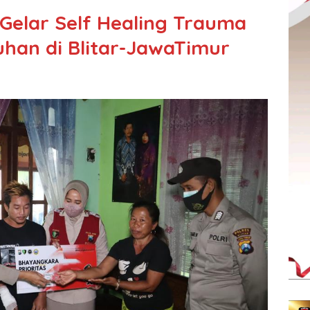
 Gelar Self Healing Trauma
han di Blitar-JawaTimur