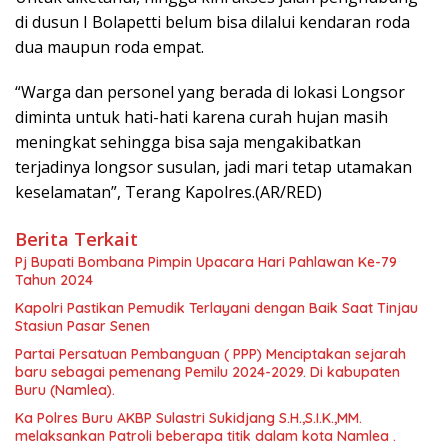
di dusun I Bolapetti belum bisa dilalui kendaran roda
dua maupun roda empat.
“Warga dan personel yang berada di lokasi Longsor
diminta untuk hati-hati karena curah hujan masih
meningkat sehingga bisa saja mengakibatkan
terjadinya longsor susulan, jadi mari tetap utamakan
keselamatan”, Terang Kapolres.(AR/RED)
Berita Terkait
Pj Bupati Bombana Pimpin Upacara Hari Pahlawan Ke-79
Tahun 2024
Kapolri Pastikan Pemudik Terlayani dengan Baik Saat Tinjau
Stasiun Pasar Senen
Partai Persatuan Pembanguan ( PPP) Menciptakan sejarah
baru sebagai pemenang Pemilu 2024-2029. Di kabupaten
Buru (Namlea).
Ka Polres Buru AKBP Sulastri Sukidjang S.H.,S.I.K.,MM.
melaksankan Patroli beberapa titik dalam kota Namlea .