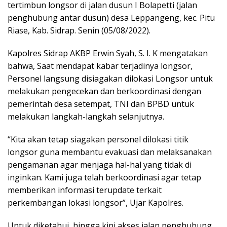
tertimbun longsor di jalan dusun I Bolapetti (jalan
penghubung antar dusun) desa Leppangeng, kec. Pitu
Riase, Kab. Sidrap. Senin (05/08/2022).
Kapolres Sidrap AKBP Erwin Syah, S. I. K mengatakan
bahwa, Saat mendapat kabar terjadinya longsor,
Personel langsung disiagakan dilokasi Longsor untuk
melakukan pengecekan dan berkoordinasi dengan
pemerintah desa setempat, TNI dan BPBD untuk
melakukan langkah-langkah selanjutnya.
“Kita akan tetap siagakan personel dilokasi titik
longsor guna membantu evakuasi dan melaksanakan
pengamanan agar menjaga hal-hal yang tidak di
inginkan. Kami juga telah berkoordinasi agar tetap
memberikan informasi terupdate terkait
perkembangan lokasi longsor”, Ujar Kapolres.
Untuk diketahui, hingga kini akses jalan penghubung