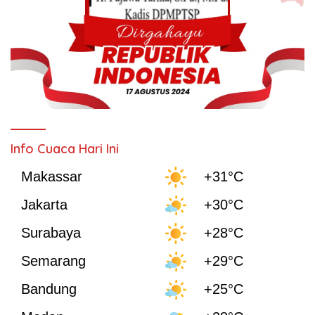
Info Cuaca Hari Ini
Makassar
+31°C
Jakarta
+30°C
Surabaya
+28°C
Semarang
+29°C
Bandung
+25°C