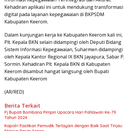
Kehadiran aplikasi ini untuk mendukung transformasi
digital pada layanan kepegawaian di BKPSDM
Kabupaten Keerom.
Dalam kunjungan kerja ke Kabupaten Keerom kali ini,
Plt. Kepala BKN selain didampingi oleh Deputi Bidang
Sistem Informasi Kepegawaian, Suharmen didampingi
oleh Kepala Kantor Regional IX BKN Jayapura, Sabar P.
Sormin. Kehadiran Plt. Kepala BKN di Kabupaten
Keerom disambut hangat langsung oleh Bupati
Kabupaten Keerom
(AR/RED)
Berita Terkait
Pj Bupati Bombana Pimpin Upacara Hari Pahlawan Ke-79
Tahun 2024
Kapolri Pastikan Pemudik Terlayani dengan Baik Saat Tinjau
Stasiun Pasar Senen