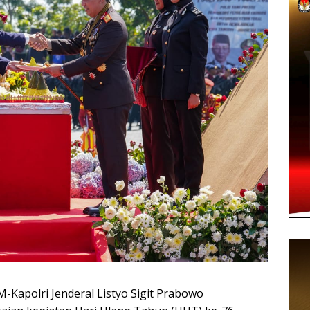
polri Jenderal Listyo Sigit Prabowo