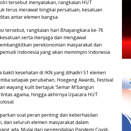
Polri tersebut menyatakan, rangkaian HUT
k terus merawat bingkai persatuan, kesatuan
ditas antar elemen bangsa.
asi tersebut, rangkaian hari Bhayangkara ke-76
 kesatuan serta menjaga dan mengawal
membangkitkan perekonomian masyarakat dan
emudi Indonesia yang akan memimpin Indonesia
 bakti kesehatan di IKN yang dihadiri 51 elemen
lomba setapak perubahan, Hoegeng Awards, Festival
an wayang kulit bertajuk ‘Semar M’bangun
 lintas agama, hingga akhirnya Upacara HUT
olosal.
parkan soal peran penting dan keberhasilan
ri, dan seluruh elemen masyarakat dalam
ang ada. Mulai dari pengendalian Pandemi Covid-