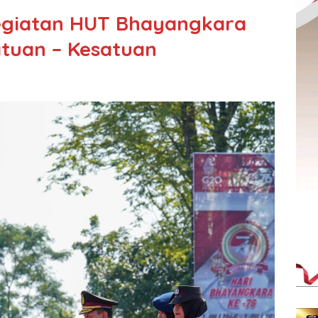
Kegiatan HUT Bhayangkara
tuan – Kesatuan