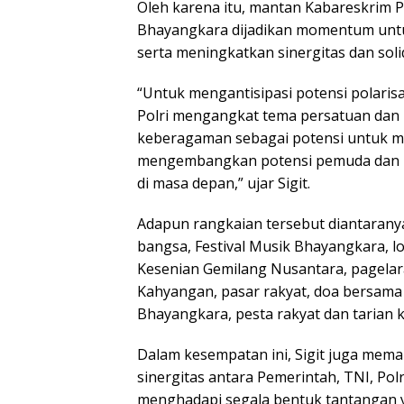
Oleh karena itu, mantan Kabareskrim 
Bhayangkara dijadikan momentum untu
serta meningkatkan sinergitas dan soli
“Untuk mengantisipasi potensi polaris
Polri mengangkat tema persatuan dan
keberagaman sebagai potensi untuk 
mengembangkan potensi pemuda dan p
di masa depan,” ujar Sigit.
Adapun rangkaian tersebut diantaranya
bangsa, Festival Musik Bhayangkara, 
Kesenian Gemilang Nusantara, pagelar
Kahyangan, pasar rakyat, doa bersama
Bhayangkara, pesta rakyat dan tarian k
Dalam kesempatan ini, Sigit juga mema
sinergitas antara Pemerintah, TNI, Pol
menghadapi segala bentuk tantangan y