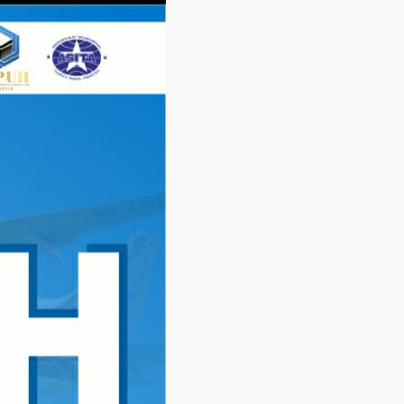
Langsung
ke
konten