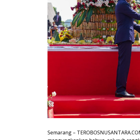
Semarang – TEROBOSNUSANTARA.COM-Ka