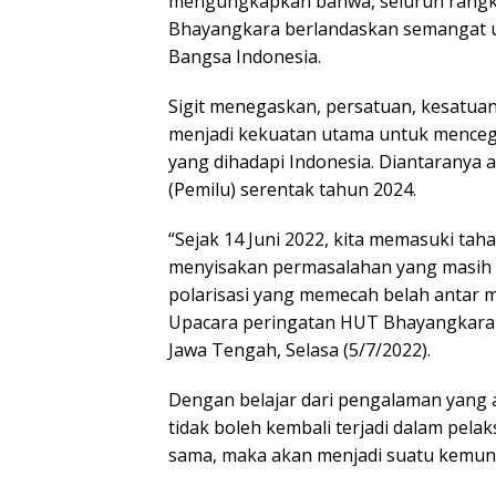
mengungkapkan bahwa, seluruh rangka
Bhayangkara berlandaskan semangat u
Bangsa Indonesia.
Sigit menegaskan, persatuan, kesatuan,
menjadi kekuatan utama untuk mence
yang dihadapi Indonesia. Diantarany
(Pemilu) serentak tahun 2024.
“Sejak 14 Juni 2022, kita memasuki ta
menyisakan permasalahan yang masih d
polarisasi yang memecah belah antar m
Upacara peringatan HUT Bhayangkara k
Jawa Tengah, Selasa (5/7/2022).
Dengan belajar dari pengalaman yang a
tidak boleh kembali terjadi dalam pela
sama, maka akan menjadi suatu kemund