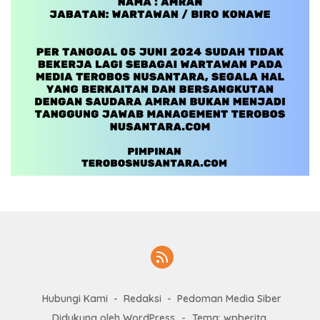
Hubungi Kami
Redaksi
Pedoman Media Siber
Didukung oleh WordPress
-
Tema: wpberita.