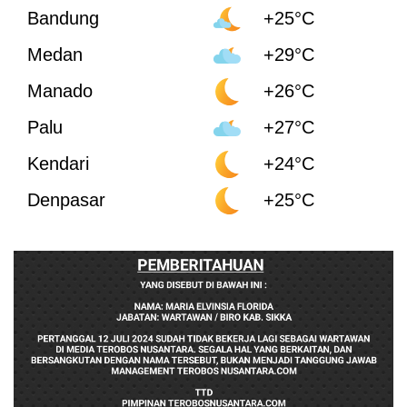
Bandung
+25°C
Medan
+29°C
Manado
+26°C
Palu
+27°C
Kendari
+24°C
Denpasar
+25°C