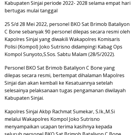
Kabupaten Sinjai periode 2022- 2028 selama empat hari
bertugas mulai tanggal
25 S/d 28 Mei 2022, personel BKO Sat Brimob Bataliyon
C Bone sebanyak 90 personel dilepas secara resmi oleh
Kapolres Sinjai yang diwakili Wakapolres Komisaris
Polisi (Kompol) Joko Sutrisno didampingi Kabag Ops
Kompol Sunyoto,S.Sos. Sabtu Malam (28/5/2022).
Personel BKO Sat Brimob Bataliyon C Bone yang
dilepas secara resmi, bertempat dihalaman Mapolres
Sinjai dan akan kembali ke Kesatuannya setelah
selesainya pelaksanaan tugas pengamanan diwilayah
Kabupaten Sinjai.
Kapolres Sinjai Akbp Rachmat Sumekar, S.Ik.,M.Si
melalui Wakapolres Kompol Joko Sutrisno
menyampaikan ucapan terima kasihnya kepada
seluruh personel BKO Sat Brimob Bataliyon C Bone