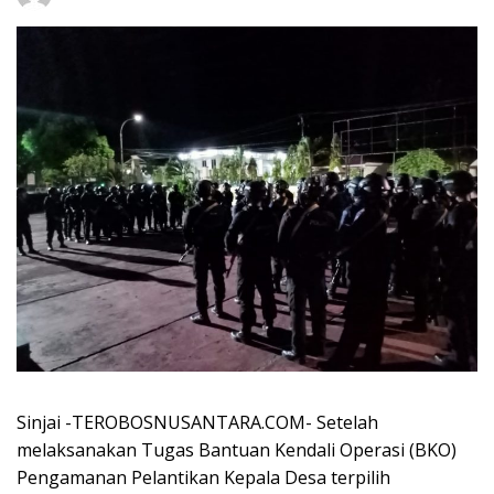
Sinjai -TEROBOSNUSANTARA.COM- Setelah
melaksanakan Tugas Bantuan Kendali Operasi (BKO)
Pengamanan Pelantikan Kepala Desa terpilih