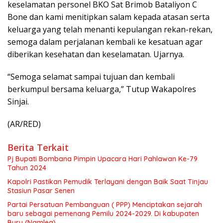
keselamatan personel BKO Sat Brimob Bataliyon C
Bone dan kami menitipkan salam kepada atasan serta
keluarga yang telah menanti kepulangan rekan-rekan,
semoga dalam perjalanan kembali ke kesatuan agar
diberikan kesehatan dan keselamatan. Ujarnya.
“Semoga selamat sampai tujuan dan kembali
berkumpul bersama keluarga,” Tutup Wakapolres
Sinjai.
(AR/RED)
Berita Terkait
Pj Bupati Bombana Pimpin Upacara Hari Pahlawan Ke-79
Tahun 2024
Kapolri Pastikan Pemudik Terlayani dengan Baik Saat Tinjau
Stasiun Pasar Senen
Partai Persatuan Pembanguan ( PPP) Menciptakan sejarah
baru sebagai pemenang Pemilu 2024-2029. Di kabupaten
Buru (Namlea).