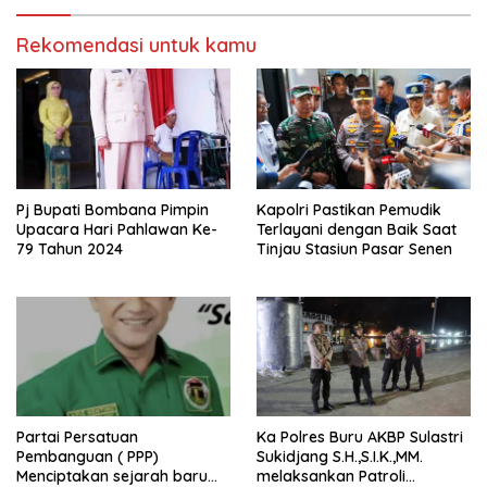
Rekomendasi untuk kamu
Pj Bupati Bombana Pimpin
Kapolri Pastikan Pemudik
Upacara Hari Pahlawan Ke-
Terlayani dengan Baik Saat
79 Tahun 2024
Tinjau Stasiun Pasar Senen
Partai Persatuan
Ka Polres Buru AKBP Sulastri
Pembanguan ( PPP)
Sukidjang S.H.,S.I.K.,MM.
Menciptakan sejarah baru
melaksankan Patroli