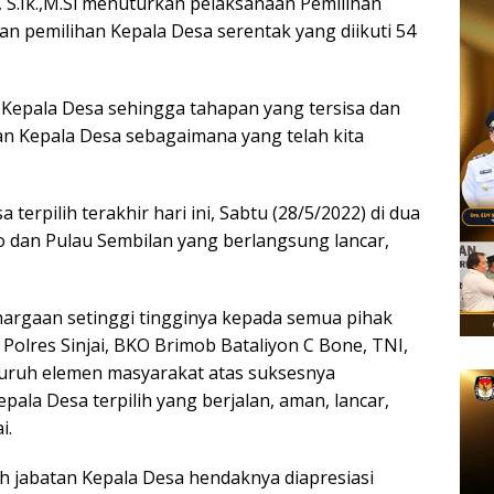
 S.Ik.,M.Si menuturkan pelaksanaan Pemilihan
n pemilihan Kepala Desa serentak yang diikuti 54
n Kepala Desa sehingga tahapan yang tersisa dan
kan Kepala Desa sebagaimana yang telah kita
terpilih terakhir hari ini, Sabtu (28/5/2022) di dua
dan Pulau Sembilan yang berlangsung lancar,
argaan setinggi tingginya kepada semua pihak
olres Sinjai, BKO Brimob Bataliyon C Bone, TNI,
seluruh elemen masyarakat atas suksesnya
ala Desa terpilih yang berjalan, aman, lancar,
i.
jabatan Kepala Desa hendaknya diapresiasi