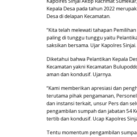
Kapolres Sinjai Akbp Rachmat Sumekar,
Kepala Desa pada tahun 2022 merupaka
Desa di delapan Kecamatan.
“Kita telah melewati tahapan Pemiliha
paling di tunggu tunggu yaitu Pelanti
saksikan bersama. Ujar Kapolres Sinjai.
Diketahui bahwa Pelantikan Kepala Desa 
Kecamatan yakni Kecamatan Bulupoddo 
aman dan kondusif. Ujarnya.
“Kami memberikan apresiasi dan pengh
terutama pihak pengamanan, Personel P
dan instansi terkait, unsur Pers dan 
pengambilan sumpah dan jabatan 54 Kep
tertib dan kondusif. Ucap Kapolres Sinja
Tentu momentum pengambilan sumpah 