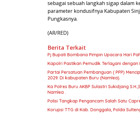
sebagai sebuah langkah sigap dalam keg
parameter kondusifnya Kabupaten Sinja
Pungkasnya.
(AR/RED)
Berita Terkait
Pj Bupati Bombana Pimpin Upacara Hari Pa
Kapolri Pastikan Pemudik Terlayani dengan 
Partai Persatuan Pembanguan ( PPP) Menci
2029. Di kabupaten Buru (Namlea).
Ka Polres Buru AKBP Sulastri Sukidjang S.H.,
Namlea .
Polisi Tangkap Pengancam Salah Satu Capr
Korupsi TTG di Kab. Donggala, Polda Sulte