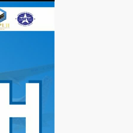
Langsung
ke
konten