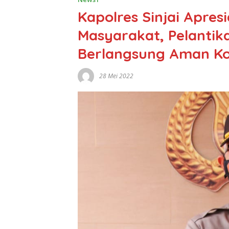
Kapolres Sinjai Apres
Masyarakat, Pelantika
Berlangsung Aman Ko
28 Mei 2022