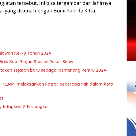
iatan tersebut, Ini bisa tergambar dari lahirnya
i yang dikenal dengan Bumi Panrita Kitta.
hlawan Ke-79 Tahun 2024
Baik Saat Tinjau Stasiun Pasar Senen
ptakan sejarah baru sebagai pemenang Pemilu 2024-
S.I.K.,MM. melaksankan Patroli beberapa titik dalam kota
es
ng tetapkan 2 Tersangka