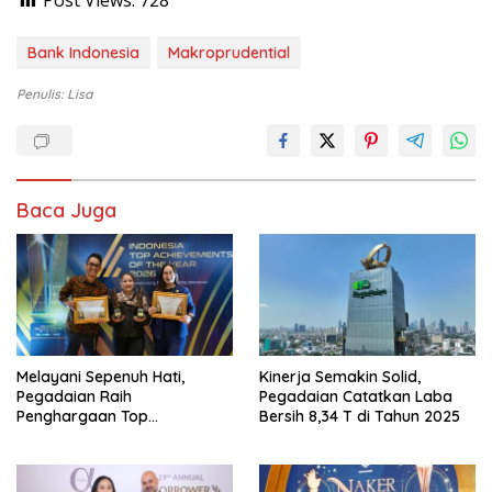
Bank Indonesia
Makroprudential
Penulis: Lisa
Baca Juga
Melayani Sepenuh Hati,
Kinerja Semakin Solid,
Pegadaian Raih
Pegadaian Catatkan Laba
Penghargaan Top
Bersih 8,34 T di Tahun 2025
Achievement Of The Year
2026