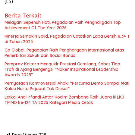
(LS)
Berita Terkait
Melayani Sepenuh Hati, Pegadaian Raih Penghargaan Top
Achievement Of The Year 2026
Kinerja Semakin Solid, Pegadaian Catatkan Laba Bersih 8,34 T
di Tahun 2025
Go Global, Pegadaian Raih Penghargaan Internasional atas
Penerbitan Sukuk dan Social Bonds
Pemprov Kaltara Mengukir Prestasi Gemilang, Sabet Tiga
Trofi di Ajang Bergengsi “Naker Inspirational Leadership
Awards 2025”
Pernyataan Kontroversial Ahok: “Percuma Demo Sampai Mati
Kalau Harta Pejabat Tak Diusut”
Letkol Andi Irfandi Antar Kodim Bombana Raih Juara III LKJ
TMMD ke-124 TA 2025 Kategori Media Cetak
Post Views:
728