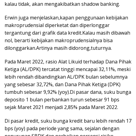
kalau tidak, akan mengakibatkan shadow banking.
Erwin juga menjelaskan,kapan penggunaan kebijakan
makroprudensial diperketat dan diperlonggar
tergantung dari grafik data kredit.Kalau masih dibawah
nol, berarti kebijakan makroprudensialnya bisa
dilonggarkan.Artinya masih didorong,tuturnya.
Pada Maret 2022, rasio Alat Likuid terhadap Dana Pihak
Ketiga (AL/DPK) tercatat tinggi mencapai 32,11%, meski
lebih rendah dibandingkan AL/DPK bulan sebelumnya
yang sebesar 32,72%, dan Dana Pihak Ketiga (DPK)
tumbuh sebesar 9,92% (yoy).Di pasar dana, suku bunga
deposito 1 bulan perbankan turun sebesar 91 bps
sejak Maret 2021 menjadi 2,85% pada Maret 2022.
Di pasar kredit, suku bunga kredit baru lebih rendah 17
bps (yoy) pada periode yang sama, sejalan dengan
penurunan SBDK dan perbaikan persepsi risiko