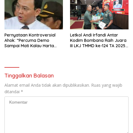
Pernyataan Kontroversial
Letkol Andi Irfandi Antar
Ahok: “Percuma Demo
Kodim Bombana Raih Juara
Sampai Mati Kalau Harta
III LKJ TMMD ke-124 TA 2025
Pejabat Tak Diusut”
Kategori Media Cetak
Tinggalkan Balasan
Alamat email Anda tidak akan dipublikasikan.
Ruas yang wajib
ditandai
*