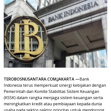
TEROBOSNUSANTARA.COM,JAKARTA —
Bank
Indonesia terus memperkuat sinergi kebijakan dengan
Pemerintah dan Komite Stabilitas Sistem Keuangan
(KSSK) dalam rangka menjaga sistem keuangan serta
meningkatkan kredit atau pembiayaan kepada dunia
usaha pada sektor-sektor prioritas untuk mendorong