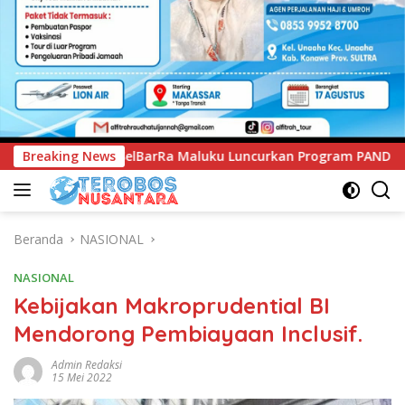
u Luncurkan Program PANDE EMAS untuk Perkuat Pemberdayaan
Breaking News
Beranda
NASIONAL
NASIONAL
Kebijakan Makroprudential BI
Mendorong Pembiayaan Inclusif.
Admin Redaksi
15 Mei 2022