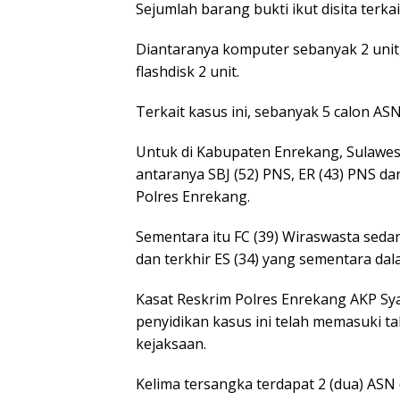
Sejumlah barang bukti ikut disita terkait
Diantaranya komputer sebanyak 2 unit
flashdisk 2 unit.
Terkait kasus ini, sebanyak 5 calon ASN
Untuk di Kabupaten Enrekang, Sulawesi 
antaranya SBJ (52) PNS, ER (43) PNS da
Polres Enrekang.
Sementara itu FC (39) Wiraswasta seda
dan terkhir ES (34) yang sementara da
Kasat Reskrim Polres Enrekang AKP Sy
penyidikan kasus ini telah memasuki t
kejaksaan.
Kelima tersangka terdapat 2 (dua) ASN 