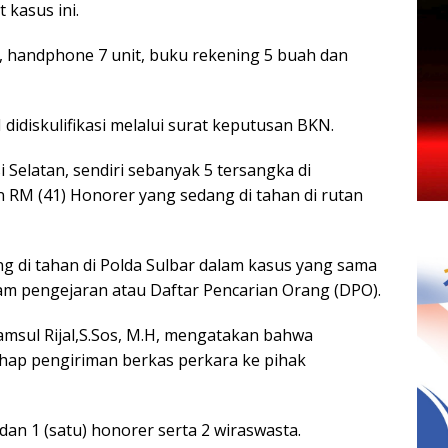
 kasus ini.
, handphone 7 unit, buku rekening 5 buah dan
 didiskulifikasi melalui surat keputusan BKN.
Selatan, sendiri sebanyak 5 tersangka di
n RM (41) Honorer yang sedang di tahan di rutan
ng di tahan di Polda Sulbar dalam kasus yang sama
lam pengejaran atau Daftar Pencarian Orang (DPO).
amsul Rijal,S.Sos, M.H, mengatakan bahwa
ahap pengiriman berkas perkara ke pihak
dan 1 (satu) honorer serta 2 wiraswasta.