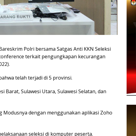
eskrim Polri bersama Satgas Anti KKN Seleksi
conference terkait pengungkapan kecurangan
022).
hwa telah terjadi di 5 provinsi.
si Barat, Sulawesi Utara, Sulawesi Selatan, dan
ang Modusnya dengan menggunakan aplikasi Zoho
 pelaksanaan seleksi di komputer peserta.