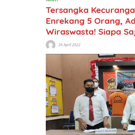
Tersangka Kecuranga
Enrekang 5 Orang, A
Wiraswasta! Siapa Sa
26 April 2022