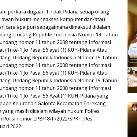
alam perkara dugaan Tindak Pidana setiap orang
melawan hukum mengakses komputer dan/atau
ngan cara apa pun sebagaimana dimaksud didalam
a Undang-Undang Republik Indonesia Nomor 19 Tahun
undang nomor 11 tahun 2008 tentang Informasi
at (1) ke-1 Jo Pasal 56 ayat (1) KUH-Pidana Atau
) Undang-Undang Republik Indonesia Nomor 19 Tahun
undang nomor 11 tahun 2008 tentang Informasi
at (1) ke-1 Jo Pasal 56 ayat (1) KUH-Pidana Atau
) Undang-Undang Republik Indonesia Nomor 19 Tahun
undang nomor 11 tahun 2008 tentang Informasi
at (1) ke-1 Jo Pasal 56 Ayat (1) KUH-Pidana yang
 Keppe Kelurahan Galonta Kecamatan Enrekang
n yang masih didalam wilayah hukum Polres
Polisi nomor LPB/18/II/2022/SPKT, Res.
uari 2022