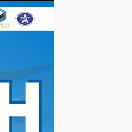
Langsung
ke
konten