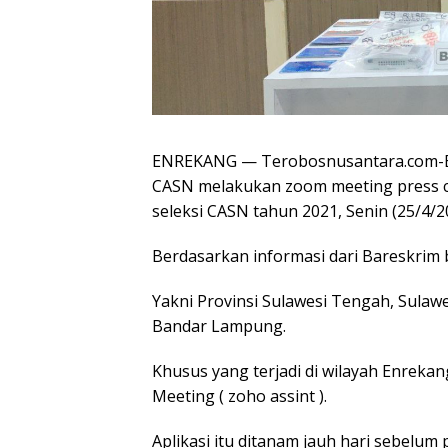
ENREKANG — Terobosnusantara.com-Bar
CASN melakukan zoom meeting press 
seleksi CASN tahun 2021, Senin (25/4/2
Berdasarkan informasi dari Bareskrim ba
Yakni Provinsi Sulawesi Tengah, Sulawe
Bandar Lampung.
Khusus yang terjadi di wilayah Enrek
Meeting ( zoho assint ).
Aplikasi itu ditanam jauh hari sebelum