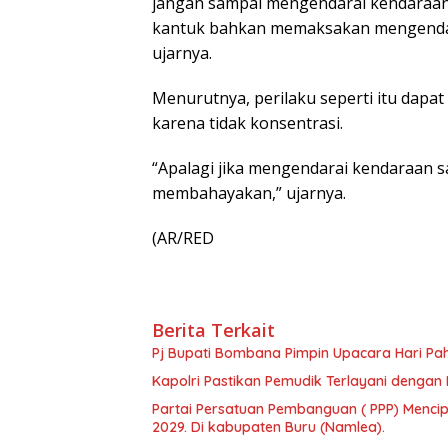
jangan sampai mengendarai kendaraan
kantuk bahkan memaksakan mengendarai
ujarnya.
Menurutnya, perilaku seperti itu dapat 
karena tidak konsentrasi.
“Apalagi jika mengendarai kendaraan sam
membahayakan,” ujarnya.
(AR/RED
Berita Terkait
Pj Bupati Bombana Pimpin Upacara Hari Pa
Kapolri Pastikan Pemudik Terlayani dengan 
Partai Persatuan Pembanguan ( PPP) Menci
2029. Di kabupaten Buru (Namlea).