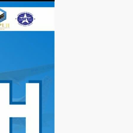
Langsung
ke
konten