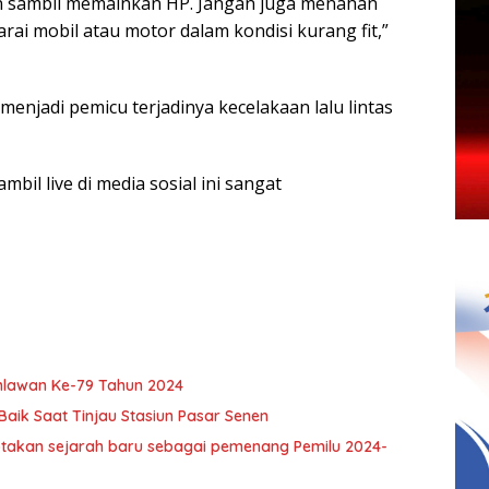
 sambil memainkan HP. Jangan juga menahan
 mobil atau motor dalam kondisi kurang fit,”
menjadi pemicu terjadinya kecelakaan lalu lintas
bil live di media sosial ini sangat
hlawan Ke-79 Tahun 2024
Baik Saat Tinjau Stasiun Pasar Senen
ptakan sejarah baru sebagai pemenang Pemilu 2024-