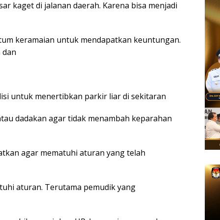
r kaget di jalanan daerah. Karena bisa menjadi
um keramaian untuk mendapatkan keuntungan.
n dan
si untuk menertibkan parkir liar di sekitaran
atau dadakan agar tidak menambah keparahan
tkan agar mematuhi aturan yang telah
uhi aturan. Terutama pemudik yang