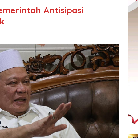
emerintah Antisipasi
k