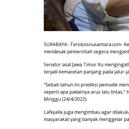
SURABAYA -Terobosnusantara.com- Ketu
mendesak pemerintah segera mengantis
Senator asal Jawa Timur itu mengingat
terjadi kemacetan panjang pada jalur-j
“Sebab tahun ini prediksi pemudik men
seperti apa padatnya arus lalu lintas,”
Minggu (24/4/2022).
LaNyalla juga mengimbau agar dilakuk
masyarakat yang banyak menggelar pa