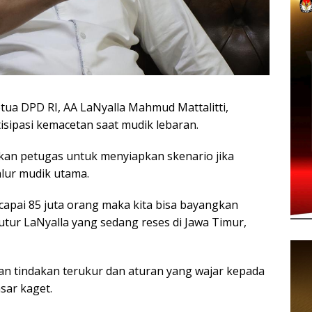
a DPD RI, AA LaNyalla Mahmud Mattalitti,
ipasi kemacetan saat mudik lebaran.
kan petugas untuk menyiapkan skenario jika
alur mudik utama.
capai 85 juta orang maka kita bisa bayangkan
 tutur LaNyalla yang sedang reses di Jawa Timur,
an tindakan terukur dan aturan yang wajar kepada
sar kaget.