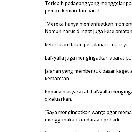
Terlebih pedagang yang menggelar pasa
pemicu kemacetan parah.
“Mereka hanya memanfaatkan moment
Namun harus diingat juga keselamata
ketertiban dalam perjalanan,” ujarnya.
LaNyalla juga mengingatkan aparat poli
jalanan yang membentuk pasar kaget 
kemacetan.
Kepada masyarakat, LaNyalla menginga
dikeluarkan.
“Saya mengingatkan warga agar memat
menggunakan kendaraan pribadi