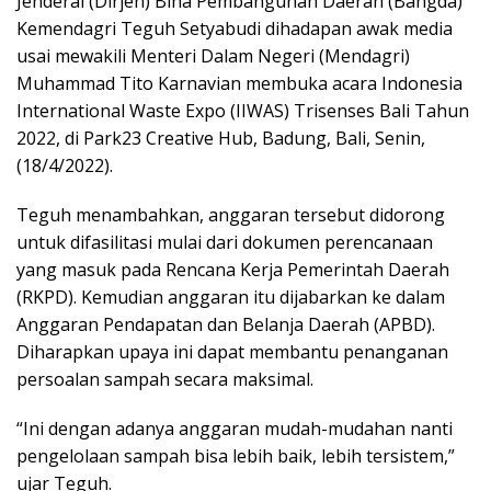
Jenderal (Dirjen) Bina Pembangunan Daerah (Bangda)
Kemendagri Teguh Setyabudi dihadapan awak media
usai mewakili Menteri Dalam Negeri (Mendagri)
Muhammad Tito Karnavian membuka acara Indonesia
International Waste Expo (IIWAS) Trisenses Bali Tahun
2022, di Park23 Creative Hub, Badung, Bali, Senin,
(18/4/2022).
Teguh menambahkan, anggaran tersebut didorong
untuk difasilitasi mulai dari dokumen perencanaan
yang masuk pada Rencana Kerja Pemerintah Daerah
(RKPD). Kemudian anggaran itu dijabarkan ke dalam
Anggaran Pendapatan dan Belanja Daerah (APBD).
Diharapkan upaya ini dapat membantu penanganan
persoalan sampah secara maksimal.
“Ini dengan adanya anggaran mudah-mudahan nanti
pengelolaan sampah bisa lebih baik, lebih tersistem,”
ujar Teguh.