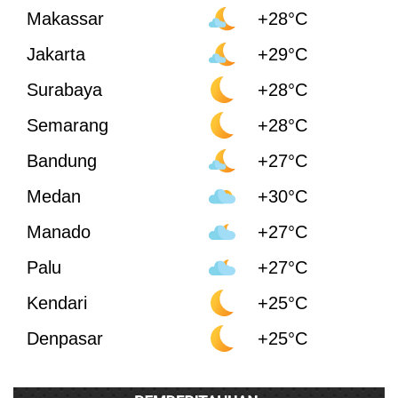
Makassar
+28°C
Jakarta
+29°C
Surabaya
+28°C
Semarang
+28°C
Bandung
+27°C
Medan
+30°C
Manado
+27°C
Palu
+27°C
Kendari
+25°C
Denpasar
+25°C