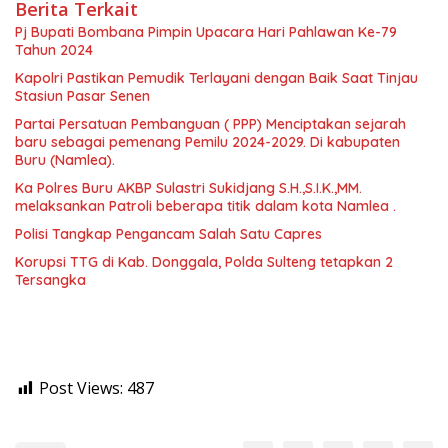
Berita Terkait
Pj Bupati Bombana Pimpin Upacara Hari Pahlawan Ke-79
Tahun 2024
Kapolri Pastikan Pemudik Terlayani dengan Baik Saat Tinjau
Stasiun Pasar Senen
Partai Persatuan Pembanguan ( PPP) Menciptakan sejarah
baru sebagai pemenang Pemilu 2024-2029. Di kabupaten
Buru (Namlea).
Ka Polres Buru AKBP Sulastri Sukidjang S.H.,S.I.K.,MM.
melaksankan Patroli beberapa titik dalam kota Namlea .
Polisi Tangkap Pengancam Salah Satu Capres
Korupsi TTG di Kab. Donggala, Polda Sulteng tetapkan 2
Tersangka
Post Views:
487