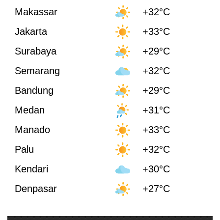
Makassar
+32°C
Jakarta
+33°C
Surabaya
+29°C
Semarang
+32°C
Bandung
+29°C
Medan
+31°C
Manado
+33°C
Palu
+32°C
Kendari
+30°C
Denpasar
+27°C