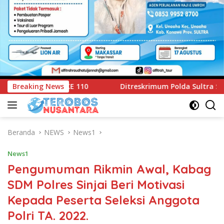
eskrimum Polda Sultra Serahkan Tersangka dan Barang Bukti K
Breaking News
Beranda
NEWS
News1
News1
Pengumuman Rikmin Awal, Kabag
SDM Polres Sinjai Beri Motivasi
Kepada Peserta Seleksi Anggota
Polri TA. 2022.