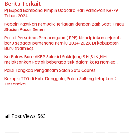
Berita Terkait
Pj Bupati Bombana Pimpin Upacara Hari Pahlawan Ke-79
Tahun 2024
Kapolri Pastikan Pemudik Terlayani dengan Baik Saat Tinjau
Stasiun Pasar Senen
Partai Persatuan Pembanguan ( PPP) Menciptakan sejarah
baru sebagai pemenang Pemilu 2024-2029. Di kabupaten
Buru (Namlea).
Ka Polres Buru AKBP Sulastri Sukidjang S.H.,S.I.K.,MM.
melaksankan Patroli beberapa titik dalam kota Namlea .
Polisi Tangkap Pengancam Salah Satu Capres
Korupsi TTG di Kab. Donggala, Polda Sulteng tetapkan 2
Tersangka
Post Views:
563