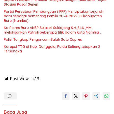
Stasiun Pasar Senen
Partai Persatuan Pembanguan ( PPP) Menciptakan sejarah
baru sebagai pemenang Pemilu 2024-2029. Di kabupaten
Buru (Namlea).
Ka Polres Buru AKBP Sulastri Sukidjang S.H.,S.I.K.,MM.
melaksankan Patroli beberapa titik dalam kota Namlea .
Polisi Tangkap Pengancam Salah Satu Capres
Korupsi TTG di Kab. Donggala, Polda Sulteng tetapkan 2
Tersangka
Post Views:
413
Baca Juga