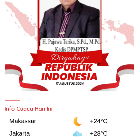
Info Cuaca Hari Ini
Makassar
+24°C
Jakarta
+28°C