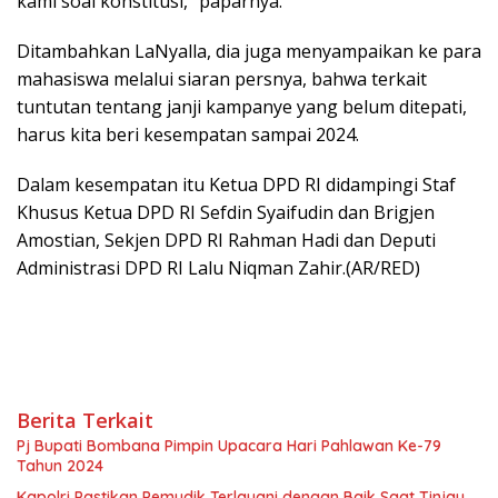
kami soal konstitusi,” paparnya.
Ditambahkan LaNyalla, dia juga menyampaikan ke para
mahasiswa melalui siaran persnya, bahwa terkait
tuntutan tentang janji kampanye yang belum ditepati,
harus kita beri kesempatan sampai 2024.
Dalam kesempatan itu Ketua DPD RI didampingi Staf
Khusus Ketua DPD RI Sefdin Syaifudin dan Brigjen
Amostian, Sekjen DPD RI Rahman Hadi dan Deputi
Administrasi DPD RI Lalu Niqman Zahir.(AR/RED)
Berita Terkait
Pj Bupati Bombana Pimpin Upacara Hari Pahlawan Ke-79
Tahun 2024
Kapolri Pastikan Pemudik Terlayani dengan Baik Saat Tinjau