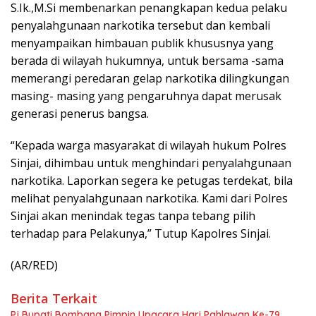
S.Ik.,M.Si membenarkan penangkapan kedua pelaku
penyalahgunaan narkotika tersebut dan kembali
menyampaikan himbauan publik khususnya yang
berada di wilayah hukumnya, untuk bersama -sama
memerangi peredaran gelap narkotika dilingkungan
masing- masing yang pengaruhnya dapat merusak
generasi penerus bangsa.
“Kepada warga masyarakat di wilayah hukum Polres
Sinjai, dihimbau untuk menghindari penyalahgunaan
narkotika. Laporkan segera ke petugas terdekat, bila
melihat penyalahgunaan narkotika. Kami dari Polres
Sinjai akan menindak tegas tanpa tebang pilih
terhadap para Pelakunya,” Tutup Kapolres Sinjai.
(AR/RED)
Berita Terkait
Pj Bupati Bombana Pimpin Upacara Hari Pahlawan Ke-79