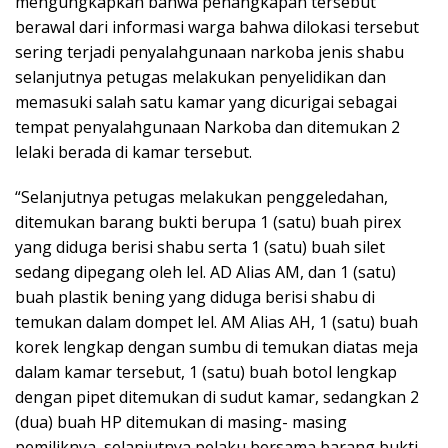
mengungkapkan bahwa penangkapan tersebut
berawal dari informasi warga bahwa dilokasi tersebut
sering terjadi penyalahgunaan narkoba jenis shabu
selanjutnya petugas melakukan penyelidikan dan
memasuki salah satu kamar yang dicurigai sebagai
tempat penyalahgunaan Narkoba dan ditemukan 2
lelaki berada di kamar tersebut.
“Selanjutnya petugas melakukan penggeledahan,
ditemukan barang bukti berupa 1 (satu) buah pirex
yang diduga berisi shabu serta 1 (satu) buah silet
sedang dipegang oleh lel. AD Alias AM, dan 1 (satu)
buah plastik bening yang diduga berisi shabu di
temukan dalam dompet lel. AM Alias AH, 1 (satu) buah
korek lengkap dengan sumbu di temukan diatas meja
dalam kamar tersebut, 1 (satu) buah botol lengkap
dengan pipet ditemukan di sudut kamar, sedangkan 2
(dua) buah HP ditemukan di masing- masing
pemiliknya, selanjutnya pelaku bersama barang bukti