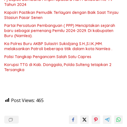
Tahun 2024
Kapolri Pastikan Pemudik Terlayani dengan Baik Saat Tinjau
Stasiun Pasar Senen
Partai Persatuan Pembanguan ( PPP) Menciptakan sejarah
baru sebagai pemenang Pemilu 2024-2029. Di kabupaten
Buru (Namlea).
Ka Polres Buru AKBP Sulastri Sukidjang S.H.,S.I.K.,MM.
melaksankan Patroli beberapa titik dalam kota Namlea .
Polisi Tangkap Pengancam Salah Satu Capres
Korupsi TTG di Kab. Donggala, Polda Sulteng tetapkan 2
Tersangka
Post Views:
465