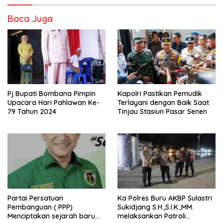
Baca Juga
Pj Bupati Bombana Pimpin
Kapolri Pastikan Pemudik
Upacara Hari Pahlawan Ke-
Terlayani dengan Baik Saat
79 Tahun 2024
Tinjau Stasiun Pasar Senen
Partai Persatuan
Ka Polres Buru AKBP Sulastri
Pembanguan ( PPP)
Sukidjang S.H.,S.I.K.,MM.
Menciptakan sejarah baru
melaksankan Patroli