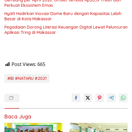
Gemilang per April 2026: Omset Tembus Rp20,19 Triliun dan
Perkuat Ekosistem Emas
Hyatt Hadirkan Inovasi Dome Baru dengan Kapasitas Lebih
Besar di Kota Makassar
Pegadaian Dorong Literasi Keuangan Digital Lewat Peluncuran
Aplikasi Tring di Makassar
Post Views:
665
#BI #NATARU #2021
Baca Juga