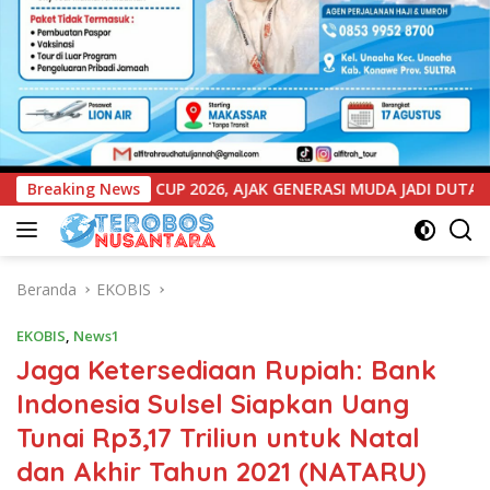
ENERASI MUDA JADI DUTA KAMTIBMAS DAN AKTIF LAPORKAN GAN
Breaking News
Beranda
EKOBIS
EKOBIS
,
News1
Jaga Ketersediaan Rupiah: Bank
Indonesia Sulsel Siapkan Uang
Tunai Rp3,17 Triliun untuk Natal
dan Akhir Tahun 2021 (NATARU)