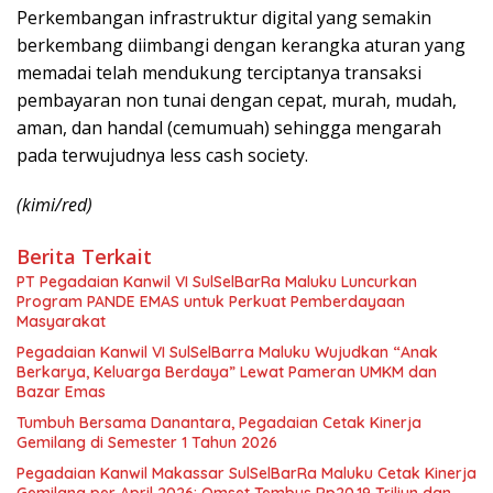
Perkembangan infrastruktur digital yang semakin
berkembang diimbangi dengan kerangka aturan yang
memadai telah mendukung terciptanya transaksi
pembayaran non tunai dengan cepat, murah, mudah,
aman, dan handal (cemumuah) sehingga mengarah
pada terwujudnya less cash society.
(kimi/red)
Berita Terkait
PT Pegadaian Kanwil VI SulSelBarRa Maluku Luncurkan
Program PANDE EMAS untuk Perkuat Pemberdayaan
Masyarakat
Pegadaian Kanwil VI SulSelBarra Maluku Wujudkan “Anak
Berkarya, Keluarga Berdaya” Lewat Pameran UMKM dan
Bazar Emas
Tumbuh Bersama Danantara, Pegadaian Cetak Kinerja
Gemilang di Semester 1 Tahun 2026
Pegadaian Kanwil Makassar SulSelBarRa Maluku Cetak Kinerja