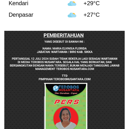
Kendari
+29°C
Denpasar
+27°C