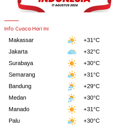
Info Cuaca Hari Ini
Makassar
+31°C
Jakarta
+32°C
Surabaya
+30°C
Semarang
+31°C
Bandung
+29°C
Medan
+30°C
Manado
+31°C
Palu
+30°C