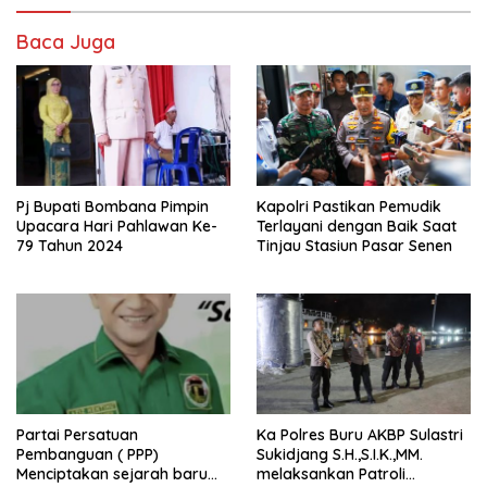
Baca Juga
Pj Bupati Bombana Pimpin
Kapolri Pastikan Pemudik
Upacara Hari Pahlawan Ke-
Terlayani dengan Baik Saat
79 Tahun 2024
Tinjau Stasiun Pasar Senen
Partai Persatuan
Ka Polres Buru AKBP Sulastri
Pembanguan ( PPP)
Sukidjang S.H.,S.I.K.,MM.
Menciptakan sejarah baru
melaksankan Patroli