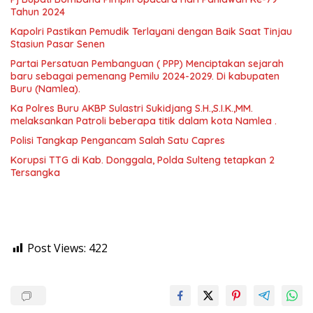
Tahun 2024
Kapolri Pastikan Pemudik Terlayani dengan Baik Saat Tinjau
Stasiun Pasar Senen
Partai Persatuan Pembanguan ( PPP) Menciptakan sejarah
baru sebagai pemenang Pemilu 2024-2029. Di kabupaten
Buru (Namlea).
Ka Polres Buru AKBP Sulastri Sukidjang S.H.,S.I.K.,MM.
melaksankan Patroli beberapa titik dalam kota Namlea .
Polisi Tangkap Pengancam Salah Satu Capres
Korupsi TTG di Kab. Donggala, Polda Sulteng tetapkan 2
Tersangka
Post Views:
422