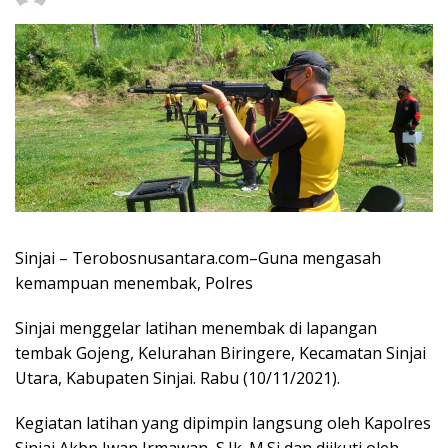
Sinjai – Terobosnusantara.com–Guna mengasah
kemampuan menembak, Polres
Sinjai menggelar latihan menembak di lapangan
tembak Gojeng, Kelurahan Biringere, Kecamatan Sinjai
Utara, Kabupaten Sinjai. Rabu (10/11/2021).
Kegiatan latihan yang dipimpin langsung oleh Kapolres
Sinjai Akbp Iwan Irmawan, S.Ik.,M.Si dan diikuti oleh