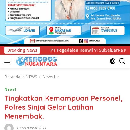
Pegadaian Kanwil VI SulSelBarRa Maluku Luncurkan Program 
Breaking News
Beranda
NEWS
News1
News1
Tingkatkan Kemampuan Personel,
Polres Sinjai Gelar Latihan
Menembak.
10 November 2021