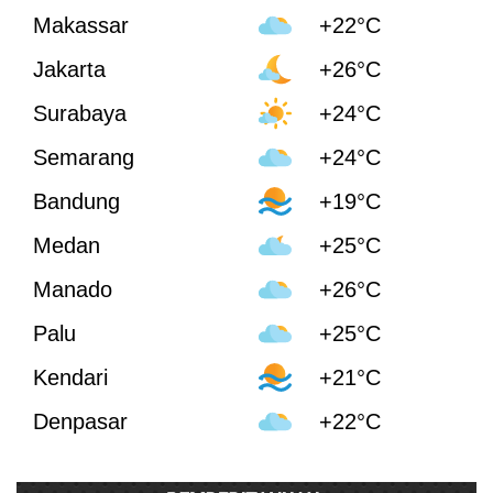
Makassar
+22°C
Jakarta
+26°C
Surabaya
+24°C
Semarang
+24°C
Bandung
+19°C
Medan
+25°C
Manado
+26°C
Palu
+25°C
Kendari
+21°C
Denpasar
+22°C